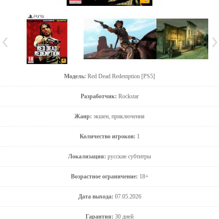
Модель:
Red Dead Redemption [PS5]
Разработчик:
Rockstar
Жанр:
экшен, приключения
Количество игроков:
1
Локализация:
русские субтитры
Возрастное ограничение:
18+
Дата выхода:
07.05.2026
Гарантия:
30 дней