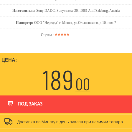
Изготовитель:
Sony DADC, Sonystrasse 20., 5081 Anif/Salzburg, Austria
Импортер:
ООО "Нереида" г. Минск, ул.Ольшевского, д.10, пом.7
Оценка :
ЦЕНА:
189
00
ПОД ЗАКАЗ
Доставка по Минску в день заказа при наличии товара