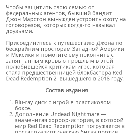
Чтобы защитить свою семью от
федеральных агентов, бывший бандит
Джон Марстон вынужден устроить охоту на
головорезов, которых когда-то называл
друзьями.
Присоединитесь к путешествию Джона по
бескрайним просторам Западной Америки
и Мексики и помогите ему покончить с
запятнанным кровью прошлым в этой
полюбившейся критикам игре, которая
стала предшественницей блокбастера Red
Dead Redemption 2, вышедшего в 2018 году.
Состав издания
Blu-ray диск с игрой в пластиковом
боксе.
Дополнение Undead Nightmare —
знаменитая хоррор-история, в которой
мир Red Dead Redemption погружается в
постапокалиптическую битву против