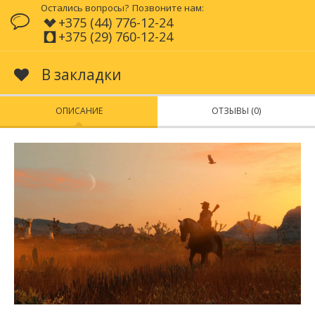
Остались вопросы?
Позвоните нам:
+375 (44) 776-12-24
+375 (29) 760-12-24
В закладки
ОПИСАНИЕ
ОТЗЫВЫ (0)