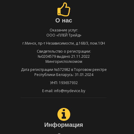
О нас
Оказание услуг:
ООО «ПЛЕЙ Трейд»
г.Минск, пр-т Независимости, д.168/3, пом.10Н
Свидетельство о регистрации:
№0204579 выдано 21.11.2022
Мингорисполкомом
Дата регистрации №572982 в Торговом реестре
Республики Беларусь: 31.01.2024
УНП: 193657932
E-mail: info@mydevice.by
Информация