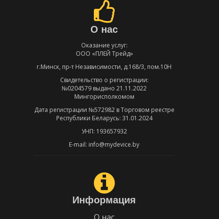
О нас
Оказание услуг:
ООО «ПЛЕЙ Трейд»
г.Минск, пр-т Независимости, д.168/3, пом.10Н
Свидетельство о регистрации:
№0204579 выдано 21.11.2022
Мингорисполкомом
Дата регистрации №572982 в Торговом реестре
Республики Беларусь: 31.01.2024
УНП: 193657932
E-mail: info@mydevice.by
Информация
О нас