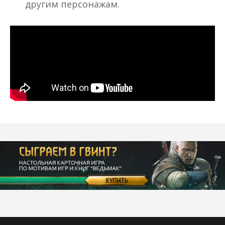
другим персонажам.