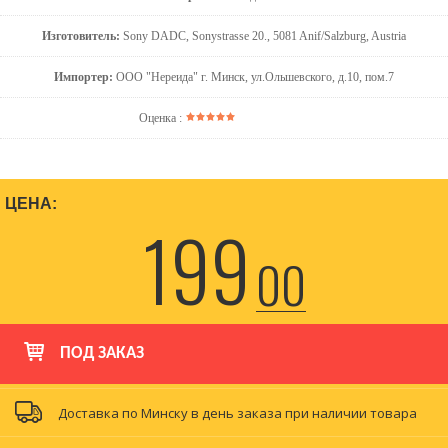
Изготовитель:
Sony DADC, Sonystrasse 20., 5081 Anif/Salzburg, Austria
Импортер:
ООО "Нереида" г. Минск, ул.Ольшевского, д.10, пом.7
Оценка :
ЦЕНА:
199
00
ПОД ЗАКАЗ
Доставка по Минску в день заказа при наличии товара