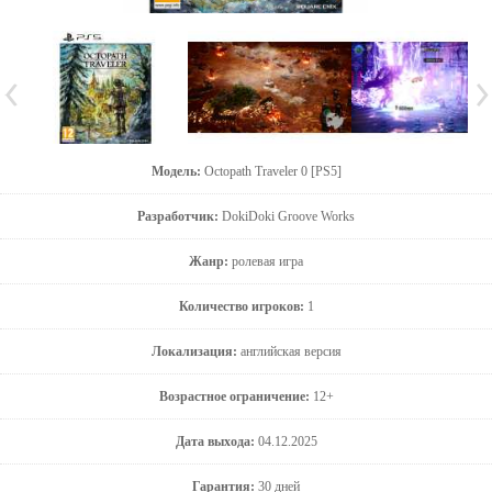
Модель:
Octopath Traveler 0 [PS5]
Разработчик:
DokiDoki Groove Works
Жанр:
ролевая игра
Количество игроков:
1
Локализация:
английская версия
Возрастное ограничение:
12+
Дата выхода:
04.12.2025
Гарантия:
30 дней