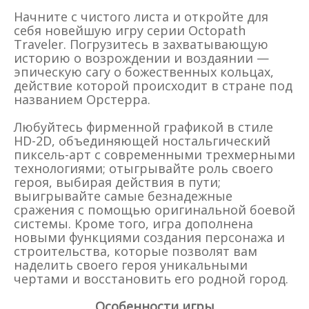
Начните с чистого листа и откройте для
себя новейшую игру серии Octopath
Traveler. Погрузитесь в захватывающую
историю о возрождении и воздаянии —
эпическую сагу о божественных кольцах,
действие которой происходит в стране под
названием Орстерра.
Любуйтесь фирменной графикой в стиле
HD-2D, объединяющей ностальгический
пиксель-арт с современными трехмерными
технологиями; отыгрывайте роль своего
героя, выбирая действия в пути;
выигрывайте самые безнадежные
сражения с помощью оригинальной боевой
системы. Кроме того, игра дополнена
новыми функциями создания персонажа и
строительства, которые позволят вам
наделить своего героя уникальными
чертами и восстановить его родной город.
Особенности игры