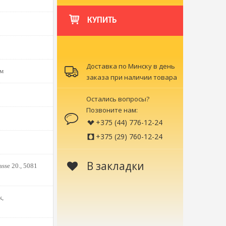
КУПИТЬ
Доставка по Минску в день
ом
заказа при наличии товара
Остались вопросы?
Позвоните нам:
+375 (44) 776-12-24
+375 (29) 760-12-24
В закладки
sse 20., 5081
к,