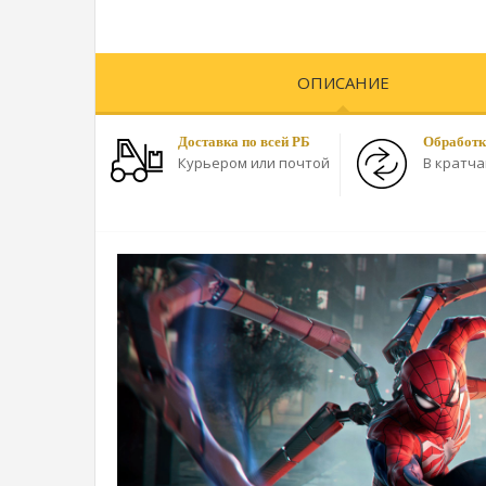
ОПИСАНИЕ
Доставка по всей РБ
Обработк
Курьером или почтой
В кратч