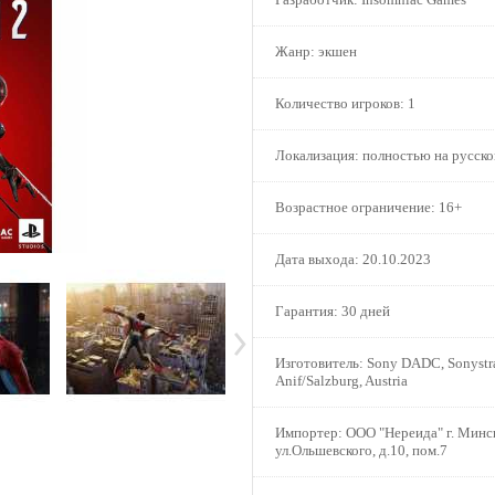
Жанр:
экшен
Количество игроков:
1
Локализация:
полностью на русск
Возрастное ограничение:
16+
Дата выхода:
20.10.2023
Гарантия:
30 дней
Изготовитель:
Sony DADC, Sonystra
Anif/Salzburg, Austria
Импортер:
ООО "Нереида" г. Минс
ул.Ольшевского, д.10, пом.7