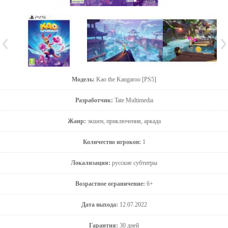
Модель:
Kao the Kangaroo [PS5]
Разработчик:
Tate Multimedia
Жанр:
экшен, приключения, аркада
Количество игроков:
1
Локализация:
русские субтитры
Возрастное ограничение:
6+
Дата выхода:
12.07.2022
Гарантия:
30 дней