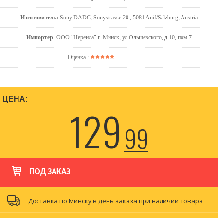
Изготовитель:
Sony DADC, Sonystrasse 20., 5081 Anif/Salzburg, Austria
Импортер:
ООО "Нереида" г. Минск, ул.Ольшевского, д.10, пом.7
Оценка :
ЦЕНА:
129
99
ПОД ЗАКАЗ
Доставка по Минску в день заказа при наличии товара