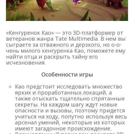
«Кенгуренок Као» — это 3D-платформер от
ветеранов жанра Tate Multimedia. В нем вы
сыграете за отважного и дерзкого, но о-о-
чень милого кенгуренка Као, поможете ему
найти отца и раскрыть тайну его
исчезновения.
Особенности игры
Као предстоит исследовать множество
ярких и проработанных локаций, а
также отыскать тщательно спрятанные
секреты. На каждом шагу ждут новые
опасности и вызовы, поэтому придется
учиться на ходу, попутно используя весь
арсенал умений, некоторые из которых
имеют загадочное происхождение.