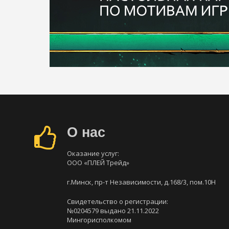
О нас
Оказание услуг:
ООО «ПЛЕЙ Трейд»
г.Минск, пр-т Независимости, д.168/3, пом.10Н
Свидетельство о регистрации:
№0204579 выдано 21.11.2022
Мингорисполкомом