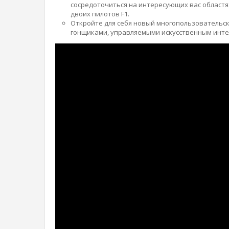
сосредоточиться на интересующих вас областях
двоих пилотов F1.
Откройте для себя новый многопользовательск
гонщиками, управляемыми искусственным инте