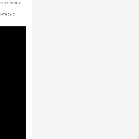
о из своих
йтесь с