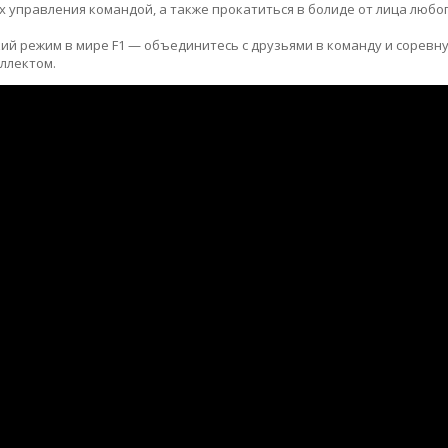
 управления командой, а также прокатиться в болиде от лица любог
ий режим в мире F1 — объединитесь с друзьями в команду и соревну
ллектом.