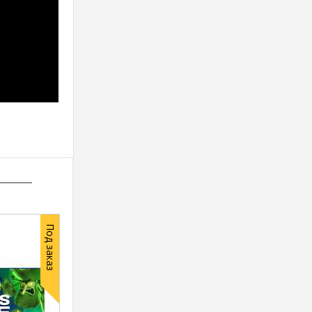
Под заказ