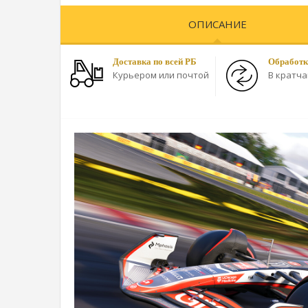
ОПИСАНИЕ
Доставка по всей РБ
Обработк
Курьером или почтой
В кратч