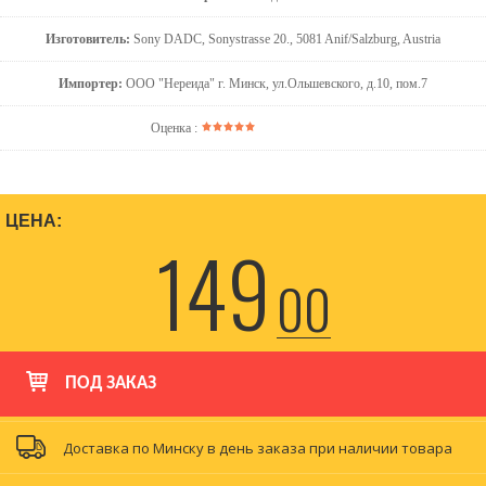
Изготовитель:
Sony DADC, Sonystrasse 20., 5081 Anif/Salzburg, Austria
Импортер:
ООО "Нереида" г. Минск, ул.Ольшевского, д.10, пом.7
Оценка :
ЦЕНА:
149
00
ПОД ЗАКАЗ
Доставка по Минску в день заказа при наличии товара