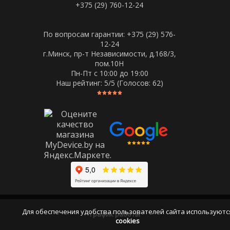
+375 (29) 760-12-24
По вопросам гарантии: +375 (29) 576-
12-24
г.Минск, пр-т Независимости, д.168/3,
пом.10Н
Пн-Пт c 10:00 до 19:00
Наш рейтинг:
5
/5 (Голосов:
62
)
Для обеспечения удобства пользователей сайта используютс
График работы
cookies