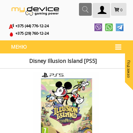
0
+375 (44) 776-12-24
+375 (29) 760-12-24
МЕНЮ
Disney Illusion Island [PS5]
Под заказ