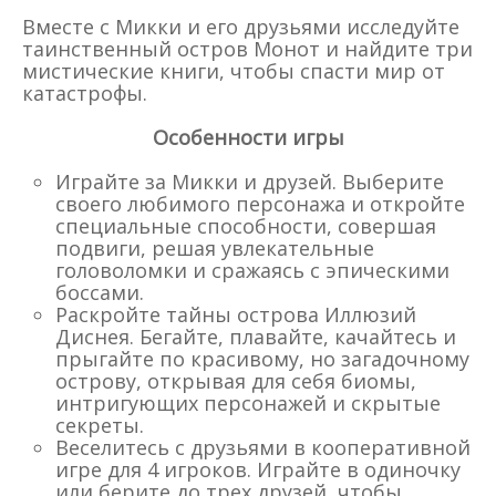
Вместе с Микки и его друзьями исследуйте
таинственный остров Монот и найдите три
мистические книги, чтобы спасти мир от
катастрофы.
Особенности игры
Играйте за Микки и друзей. Выберите
своего любимого персонажа и откройте
специальные способности, совершая
подвиги, решая увлекательные
головоломки и сражаясь с эпическими
боссами.
Раскройте тайны острова Иллюзий
Диснея. Бегайте, плавайте, качайтесь и
прыгайте по красивому, но загадочному
острову, открывая для себя биомы,
интригующих персонажей и скрытые
секреты.
Веселитесь с друзьями в кооперативной
игре для 4 игроков. Играйте в одиночку
или берите до трех друзей, чтобы