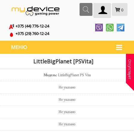
0
+375 (44) 776-12-24
+375 (29) 760-12-24
МЕНЮ
LittleBigPlanet [PSVita]
Отсутствует
Модель:
LittleBigPlanet PS Vita
Не указано
Не указано
Не указано
Не указано