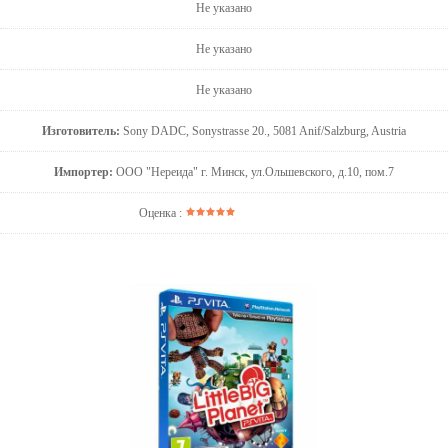
Не указано
Не указано
Не указано
Изготовитель:
Sony DADC, Sonystrasse 20., 5081 Anif/Salzburg, Austria
Импортер:
ООО "Нереида" г. Минск, ул.Ольшевского, д.10, пом.7
Оценка :