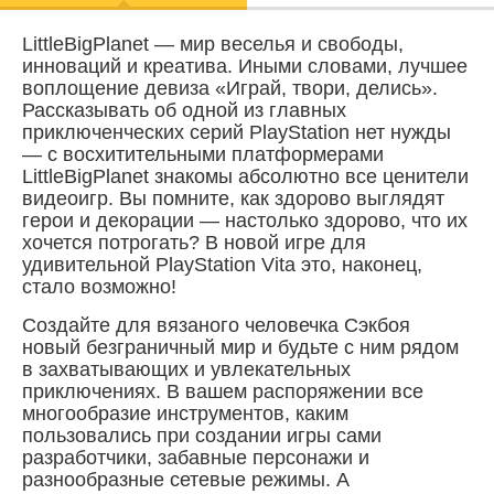
LittleBigPlanet — мир веселья и свободы,
инноваций и креатива. Иными словами, лучшее
воплощение девиза «Играй, твори, делись».
Рассказывать об одной из главных
приключенческих серий PlayStation нет нужды
— с восхитительными платформерами
LittleBigPlanet знакомы абсолютно все ценители
видеоигр. Вы помните, как здорово выглядят
герои и декорации — настолько здорово, что их
хочется потрогать? В новой игре для
удивительной PlayStation Vita это, наконец,
стало возможно!
Создайте для вязаного человечка Сэкбоя
новый безграничный мир и будьте с ним рядом
в захватывающих и увлекательных
приключениях. В вашем распоряжении все
многообразие инструментов, каким
пользовались при создании игры сами
разработчики, забавные персонажи и
разнообразные сетевые режимы. А