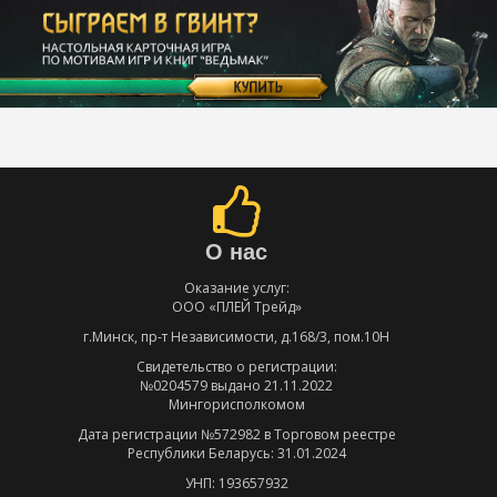
О нас
Оказание услуг:
ООО «ПЛЕЙ Трейд»
г.Минск, пр-т Независимости, д.168/3, пом.10Н
Свидетельство о регистрации:
№0204579 выдано 21.11.2022
Мингорисполкомом
Дата регистрации №572982 в Торговом реестре
Республики Беларусь: 31.01.2024
УНП: 193657932