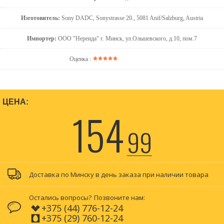
Изготовитель:
Sony DADC, Sonystrasse 20., 5081 Anif/Salzburg, Austria
Импортер:
ООО "Нереида" г. Минск, ул.Ольшевского, д.10, пом.7
Оценка :
ЦЕНА:
154
99
Доставка по Минску в день заказа при наличии товара
Остались вопросы?
Позвоните нам:
+375 (44) 776-12-24
+375 (29) 760-12-24