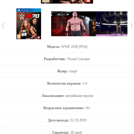
Модель:
WWE 2020 [PS4]
Разработчик:
Visual Concepts
Жанр:
спорт
Количество игроков:
1-6
Локализация:
английская версия
Возрастное ограничение:
16+
Дата выхода:
22.10.2019
Гарантия:
30 дней