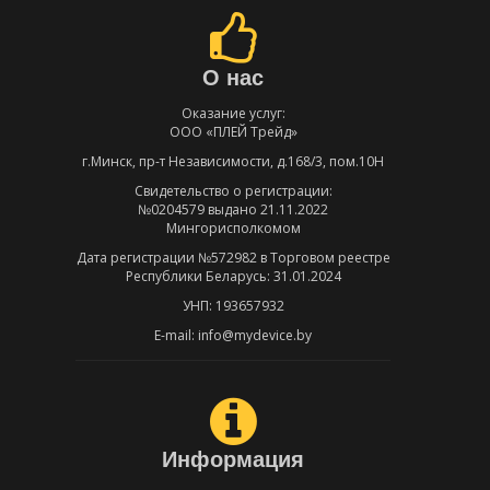
О нас
Оказание услуг:
ООО «ПЛЕЙ Трейд»
г.Минск, пр-т Независимости, д.168/3, пом.10Н
Свидетельство о регистрации:
№0204579 выдано 21.11.2022
Мингорисполкомом
Дата регистрации №572982 в Торговом реестре
Республики Беларусь: 31.01.2024
УНП: 193657932
E-mail: info@mydevice.by
Информация