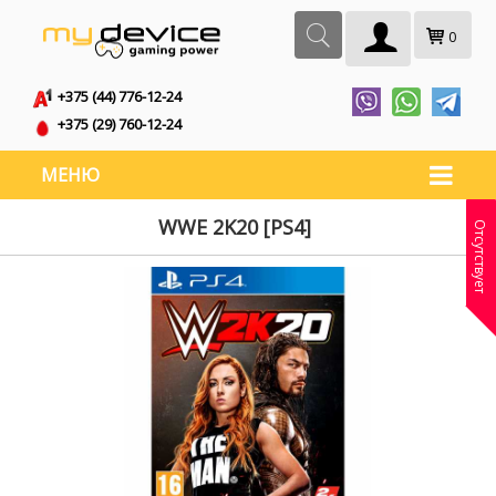
0
+375 (44) 776-12-24
+375 (29) 760-12-24
МЕНЮ
WWE 2K20 [PS4]
Отсутствует