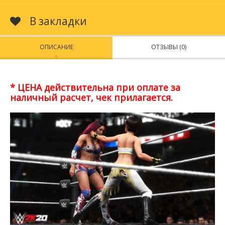
В закладки
ОПИСАНИЕ
ОТЗЫВЫ (0)
* ЦЕНА действительна при оплате за
наличный расчет, чек прилагается.