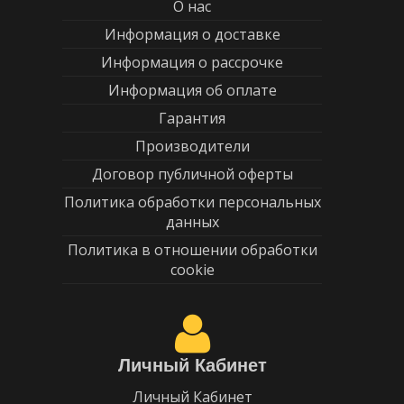
О нас
Информация о доставке
Информация о рассрочке
Информация об оплате
Гарантия
Производители
Договор публичной оферты
Политика обработки персональных
данных
Политика в отношении обработки
cookie
Личный Кабинет
Личный Кабинет