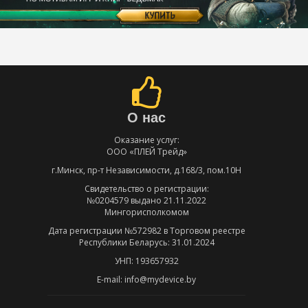
О нас
Оказание услуг:
ООО «ПЛЕЙ Трейд»
г.Минск, пр-т Независимости, д.168/3, пом.10Н
Свидетельство о регистрации:
№0204579 выдано 21.11.2022
Мингорисполкомом
Дата регистрации №572982 в Торговом реестре
Республики Беларусь: 31.01.2024
УНП: 193657932
E-mail: info@mydevice.by