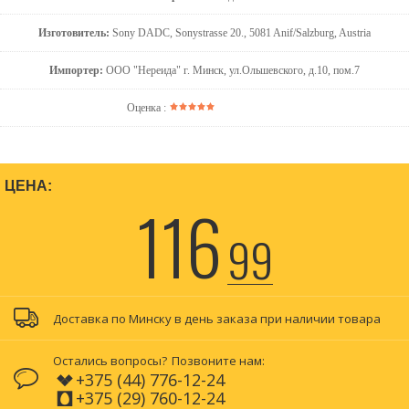
Изготовитель:
Sony DADC, Sonystrasse 20., 5081 Anif/Salzburg, Austria
Импортер:
ООО "Нереида" г. Минск, ул.Ольшевского, д.10, пом.7
Оценка :
ЦЕНА:
116
99
Доставка по Минску в день заказа при наличии товара
Остались вопросы?
Позвоните нам:
+375 (44) 776-12-24
+375 (29) 760-12-24