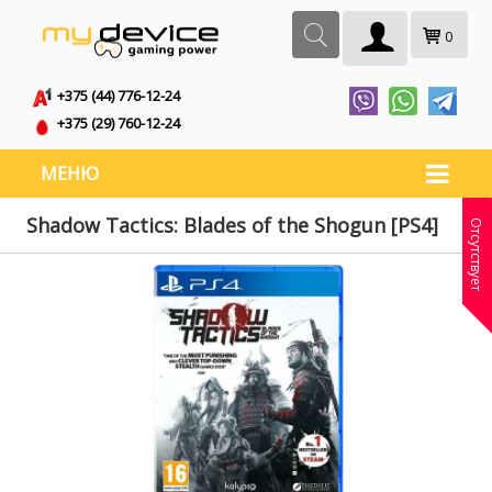
0
+375 (44) 776-12-24
+375 (29) 760-12-24
МЕНЮ
Shadow Tactics: Blades of the Shogun [PS4]
Отсутствует