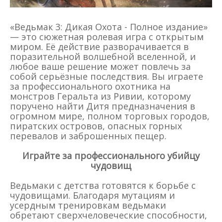
«Ведьмак 3: Дикая Охота - Полное издание»
— это сюжетная ролевая игра с открытым
миром. Её действие разворачивается в
поразительной волшебной вселенной, и
любое ваше решение может повлечь за
собой серьёзные последствия. Вы играете
за профессионального охотника на
монстров Геральта из Ривии, которому
поручено найти Дитя предназначения в
огромном мире, полном торговых городов,
пиратских островов, опасных горных
перевалов и заброшенных пещер.
Играйте за профессионального убийцу
чудовищ
Ведьмаки с детства готовятся к борьбе с
чудовищами. Благодаря мутациям и
усердным тренировкам ведьмаки
обретают сверхчеловеческие способности,