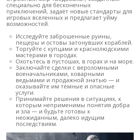
специально для бесконечных
приключений, задаёт новые стандарты для
игровых вселенных и предлагает уйму
возможностей.
Исследуйте заброшенные руины,
пещеры и остовы затонувших кораблей.
Торгуйте с купцами и краснолюдскими
мастерами в городах.
Охотьтесь в пустошах, в горах и на море.
Заключайте сделки с вероломными
военачальниками, коварными
ведьмами и продажной знатью — и
оказывайте им тёмные и опасные
услуги.
Принимайте решения в ситуациях, к
которым неприменимы понятия добра
и зла — и будьте готовы к
неожиданным, далеко идущим
последствиям.