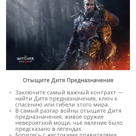
Отыщите Дитя Предназначения
Заключите самый важный контракт —
найти Дитя предназначения, ключ к
спасению или гибели этого мира.
В самый разгар войны отыщите Дитя
предназначения, живое оружие
невероятной мощи, чьё явление было
предсказано в легендах.
Боритесь с жестокими правителями,