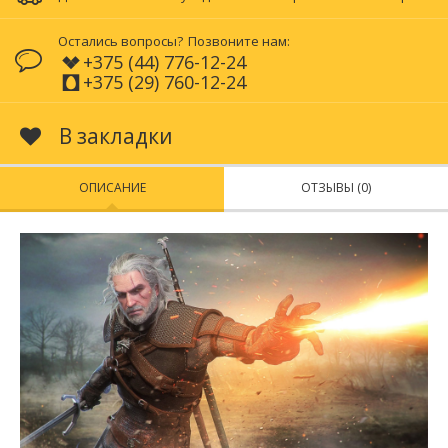
Остались вопросы?
Позвоните нам:
+375 (44) 776-12-24
+375 (29) 760-12-24
В закладки
ОПИСАНИЕ
ОТЗЫВЫ (0)