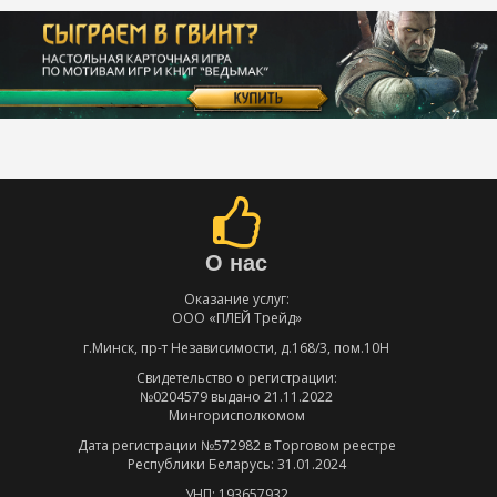
О нас
Оказание услуг:
ООО «ПЛЕЙ Трейд»
г.Минск, пр-т Независимости, д.168/3, пом.10Н
Свидетельство о регистрации:
№0204579 выдано 21.11.2022
Мингорисполкомом
Дата регистрации №572982 в Торговом реестре
Республики Беларусь: 31.01.2024
УНП: 193657932