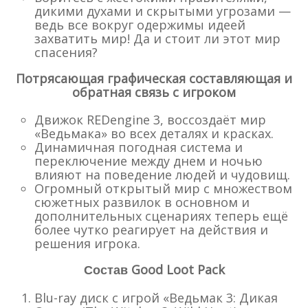
дикими духами и скрытыми угрозами —
ведь все вокруг одержимы идеей
захватить мир! Да и стоит ли этот мир
спасения?
Потрясающая графическая составляющая и
обратная связь с игроком
Движок REDengine 3, воссоздаёт мир
«Ведьмака» во всех деталях и красках.
Динамичная погодная система и
переключение между днем и ночью
влияют на поведение людей и чудовищ.
Огромный открытый мир с множеством
сюжетных развилок в основном и
дополнительных сценариях теперь ещё
более чутко реагирует на действия и
решения игрока.
Good Loot Pack
Состав
Blu-ray диск с игрой «Ведьмак 3: Дикая