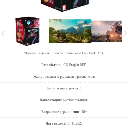
Модель:
Ведьмак 3: Дикая Охота Good Loot Pack [PS4]
Разработчик:
CD Projekt RED
Жанр:
ролевая игра, экшен, приключения
Количество игроков:
1
Локализация:
русские субтитры
Возрастное ограничение:
18+
Дата выхода:
17.11.2023