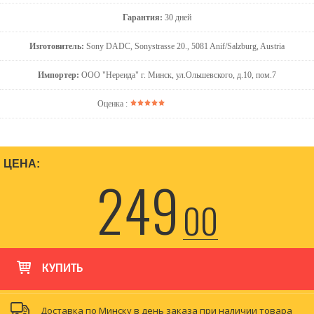
Гарантия:
30 дней
Изготовитель:
Sony DADC, Sonystrasse 20., 5081 Anif/Salzburg, Austria
Импортер:
ООО "Нереида" г. Минск, ул.Ольшевского, д.10, пом.7
Оценка :
ЦЕНА:
249
00
КУПИТЬ
Доставка по Минску в день заказа при наличии товара