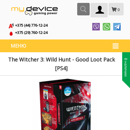
0
+375 (44) 776-12-24
+375 (29) 760-12-24
МЕНЮ
The Witcher 3: Wild Hunt - Good Loot Pack
В наличии
[PS4]