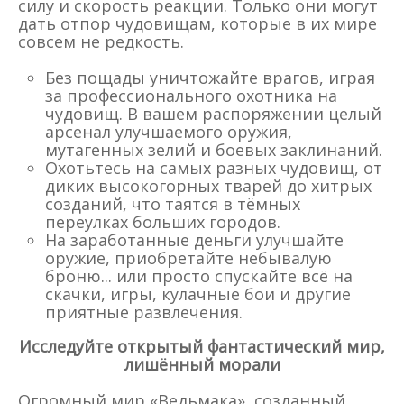
силу и скорость реакции. Только они могут
дать отпор чудовищам, которые в их мире
совсем не редкость.
Без пощады уничтожайте врагов, играя
за профессионального охотника на
чудовищ. В вашем распоряжении целый
арсенал улучшаемого оружия,
мутагенных зелий и боевых заклинаний.
Охотьтесь на самых разных чудовищ, от
диких высокогорных тварей до хитрых
созданий, что таятся в тёмных
переулках больших городов.
На заработанные деньги улучшайте
оружие, приобретайте небывалую
броню... или просто спускайте всё на
скачки, игры, кулачные бои и другие
приятные развлечения.
Исследуйте открытый фантастический мир,
лишённый морали
Огромный мир «Ведьмака», созданный