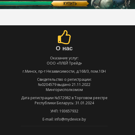
О нас
Оказание услуг:
ООО «ПЛЕЙ Трейд»
г.Минск, пр-т Независимости, д.168/3, пом.10Н
Свидетельство о регистрации:
№0204579 выдано 21.11.2022
Мингорисполкомом
Дата регистрации №572982 в Торговом реестре
Республики Беларусь: 31.01.2024
УНП: 193657932
E-mail: info@mydevice.by