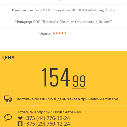
Изготовитель:
Sony DADC, Sonystrasse 20., 5081 Anif/Salzburg, Austria
Импортер:
ООО "Нереида" г. Минск, ул.Ольшевского, д.10, пом.7
Оценка :
ЦЕНА:
154
99
Доставка по Минску в день заказа при наличии товара
Остались вопросы?
Позвоните нам:
+375 (44) 776-12-24
+375 (29) 760-12-24