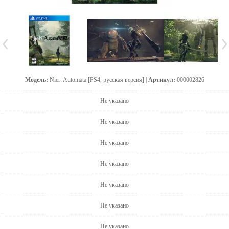
Модель:
Nier: Automata [PS4, русская версия] |
Артикул:
000002826
Не указано
Не указано
Не указано
Не указано
Не указано
Не указано
Не указано