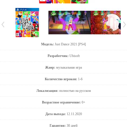
Модель:
Just Dance 2021 [PS4]
Разработчик:
Ubisoft
Жанр:
музыкальная игра
Количество игроков:
1-6
Локализация:
полностью на русском
Возрастное ограничение:
0+
Дата выхода:
12.11.2020
Гарантия:
30 дней