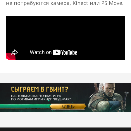
не потребуются камера, Kinect или PS Move.