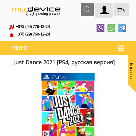
0
+375 (44) 776-12-24
+375 (29) 760-12-24
МЕНЮ
Just Dance 2021 [PS4, русская версия]
Под заказ