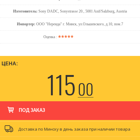
Изготовитель:
Sony DADC, Sonystrasse 20., 5081 Anif/Salzburg, Austria
Импортер:
ООО "Нереида" г. Минск, ул.Ольшевского, д.10, пом.7
Оценка :
ЦЕНА:
115
00
ПОД ЗАКАЗ
Доставка по Минску в день заказа при наличии товара