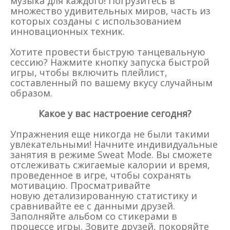
музыка для каждого! Погрузитесь в
множество удивительных миров, часть из
которых созданы с использованием
инновационных техник.
Хотите провести быструю танцевальную
сессию? Нажмите кнопку запуска быстрой
игры, чтобы включить плейлист,
составленный по вашему вкусу случайным
образом.
Какое у вас настроение сегодня?
Упражнения еще никогда не были такими
увлекательными! Начните индивидуальные
занятия в режиме Sweat Mode. Вы сможете
отслеживать сжигаемые калории и время,
проведенное в игре, чтобы сохранять
мотивацию. Просматривайте
новую детализированную статистику и
сравнивайте ее с данными друзей.
Заполняйте альбом со стикерами в
процессе игры. Зовите друзей, покоряйте