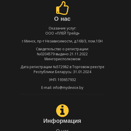
О нас
Оказание услуг:
ООО «ПЛЕЙ Трейд»
г.Минск, пр-т Независимости, д.168/3, пом.10Н
Свидетельство о регистрации:
№0204579 выдано 21.11.2022
Мингорисполкомом
Дата регистрации №572982 в Торговом реестре
Республики Беларусь: 31.01.2024
УНП: 193657932
E-mail: info@mydevice.by
Информация
О нас