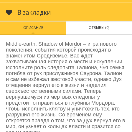
В закладки
ОПИСАНИЕ
ОТЗЫВЫ (0)
Middle-earth: Shadow of Mordor – игра нового
поколения, события которой происходят в
знаменитом Средиземье. Вас ждет
захватывающая история о мести и искуплении.
Исполните роль следопыта Талиона, чья семья
погибла от рук прислужников Саурона. Талион
и сам не избежал жестокой участи, однако Дух
отмщения вернул его к жизни и наделил
сверхъестественными силами. Теперь
вернувшемуся из мертвых следопыту
предстоит отправиться в глубины Мордора,
чтобы исполнить клятву и уничтожить тех, кто
разрушил его жизнь. Со временем ему
откроется правда о том, что за Дух вернул его в
мир, он узнает о кольцах власти и сразится со