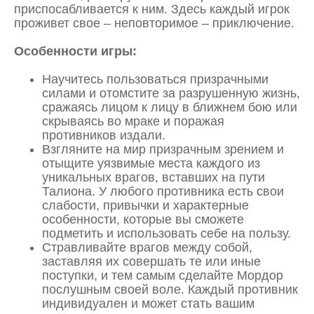
приспосабливается к ним. Здесь каждый игрок
проживет свое – неповторимое – приключение.
Особенности игры:
Научитесь пользоваться призрачными
силами и отомстите за разрушенную жизнь,
сражаясь лицом к лицу в ближнем бою или
скрываясь во мраке и поражая
противников издали.
Взгляните на мир призрачным зрением и
отыщите уязвимые места каждого из
уникальных врагов, вставших на пути
Талиона. У любого противника есть свои
слабости, привычки и характерные
особенности, которые вы сможете
подметить и использовать себе на пользу.
Стравливайте врагов между собой,
заставляя их совершать те или иные
поступки, и тем самым сделайте Мордор
послушным своей воле. Каждый противник
индивидуален и может стать вашим