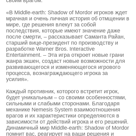
своим врагом.
«В Middle-earth: Shadow of Mordor игроков ждет
мрачная и очень личная история об отмщении в
мире, где решения влекут за собой
последствия, которые имеют значение даже
после смерти, – рассказывает Саманта Райан,
старший вице-президент по производству и
разработке Warner Bros. Interactive
Entertainment. – Эта игра откроет новые грани
жанра экшен, создаст новые возможности для
развивающегося и изменяющегося игрового
процесса, вознаграждающего игрока за
усилия».
Каждый противник, которого встретит игрок,
будет уникальным – со своими особенностями,
сильными и слабыми сторонами. Благодаря
механике Nemesis System взаимоотношения
врагов и их характеристики определяются в
зависимости от действий игрока и его решений.
Динамичный мир Middle-earth: Shadow of Mordor
помнит вас, реагирует на ваши решения и