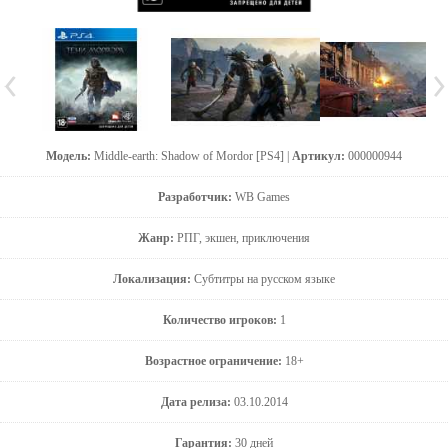
Модель:
Middle-earth: Shadow of Mordor [PS4] |
Артикул:
000000944
Разработчик:
WB Games
Жанр:
РПГ, экшен, приключения
Локализация:
Субтитры на русском языке
Количество игроков:
1
Возрастное ограничение:
18+
Дата релиза:
03.10.2014
Гарантия:
30 дней