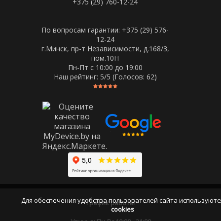
+375 (29) 760-12-24
По вопросам гарантии: +375 (29) 576-
12-24
г.Минск, пр-т Независимости, д.168/3,
пом.10Н
Пн-Пт c 10:00 до 19:00
Наш рейтинг:
5
/5 (Голосов:
62
)
Для обеспечения удобства пользователей сайта используютс
График работы
cookies