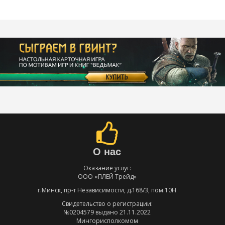
О нас
Оказание услуг:
ООО «ПЛЕЙ Трейд»
г.Минск, пр-т Независимости, д.168/3, пом.10Н
Свидетельство о регистрации:
№0204579 выдано 21.11.2022
Мингорисполкомом