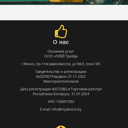
О нас
Оказание услуг:
ООО «ПЛЕЙ Трейд»
г.Минск, пр-т Независимости, д.168/3, пом.10Н
Свидетельство о регистрации:
№0204579 выдано 21.11.2022
Мингорисполкомом
Дата регистрации №572982 в Торговом реестре
Республики Беларусь: 31.01.2024
УНП: 193657932
E-mail: info@mydevice.by