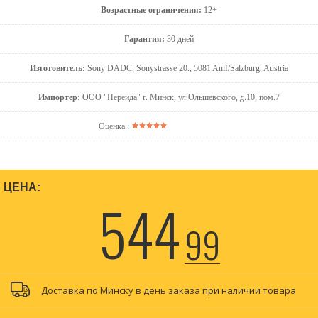
Возрастные ограничения:
12+
Гарантия:
30 дней
Изготовитель:
Sony DADC, Sonystrasse 20., 5081 Anif/Salzburg, Austria
Импортер:
ООО "Нереида" г. Минск, ул.Ольшевского, д.10, пом.7
Оценка :
ЦЕНА:
544
99
Доставка по Минску в день заказа при наличии товара