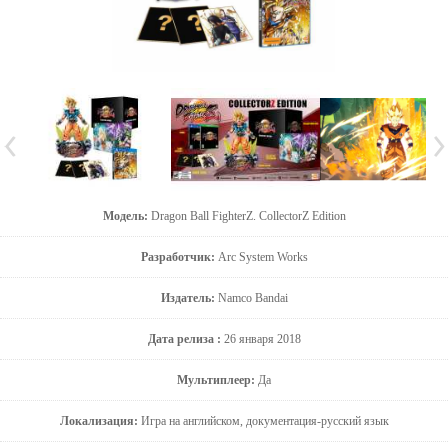
Модель:
Dragon Ball FighterZ. CollectorZ Edition
Разработчик:
Arc System Works
Издатель:
Namco Bandai
Дата релиза :
26 января 2018
Мультиплеер:
Да
Локализация:
Игра на английском, документация-русский язык