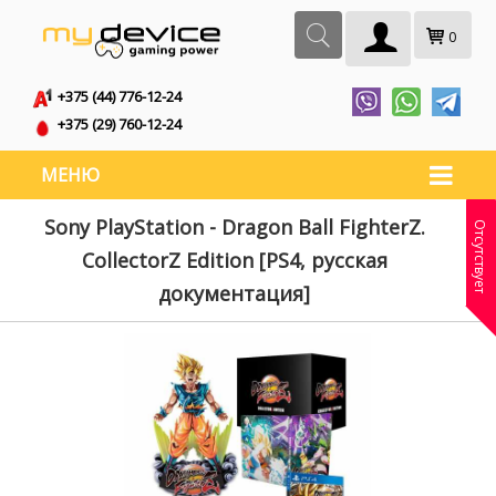
0
+375 (44) 776-12-24
+375 (29) 760-12-24
МЕНЮ
Sony PlayStation - Dragon Ball FighterZ.
Отсутствует
CollectorZ Edition [PS4, русская
документация]