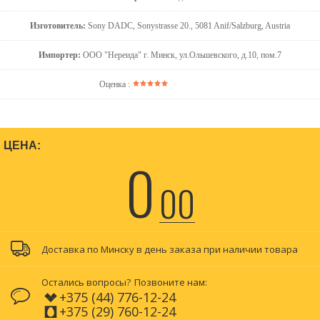
Изготовитель:
Sony DADC, Sonystrasse 20., 5081 Anif/Salzburg, Austria
Импортер:
ООО "Нереида" г. Минск, ул.Ольшевского, д.10, пом.7
Оценка :
ЦЕНА:
0
00
Доставка по Минску в день заказа при наличии товара
Остались вопросы?
Позвоните нам:
+375 (44) 776-12-24
+375 (29) 760-12-24