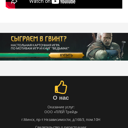
О нас
Оказание услуг:
ООО «ПЛЕЙ Трейд»
г.Минск, пр-т Независимости, д.168/3, пом.10Н
Свидетельство о регистрации: