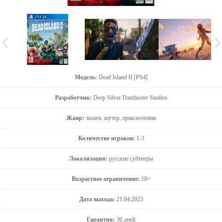
Модель:
Dead Island II [PS4]
Разработчик:
Deep Silver Dambuster Studios
Жанр:
экшен, шутер, приключения
Количество игроков:
1-3
Локализация:
русские субтитры
Возрастное ограничение:
18+
Дата выхода:
21.04.2023
Гарантия:
30 дней