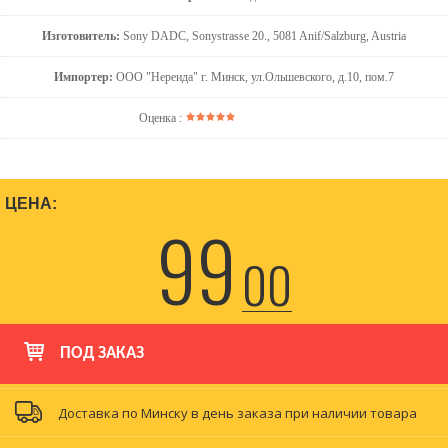
Изготовитель:
Sony DADC, Sonystrasse 20., 5081 Anif/Salzburg, Austria
Импортер:
ООО "Нереида" г. Минск, ул.Ольшевского, д.10, пом.7
Оценка :
ЦЕНА:
99
00
ПОД ЗАКАЗ
Доставка по Минску в день заказа при наличии товара