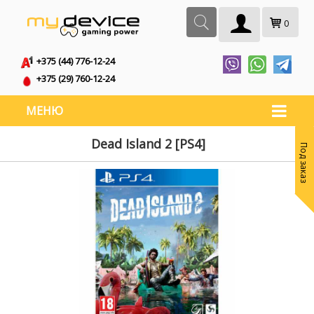
0
+375 (44) 776-12-24
+375 (29) 760-12-24
МЕНЮ
Dead Island 2 [PS4]
Под заказ