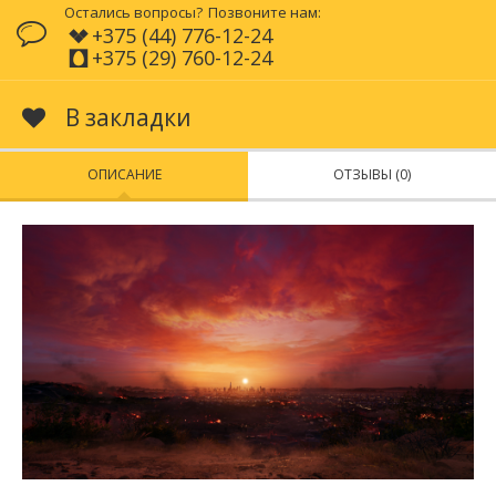
Остались вопросы?
Позвоните нам:
+375 (44) 776-12-24
+375 (29) 760-12-24
В закладки
ОПИСАНИЕ
ОТЗЫВЫ (0)