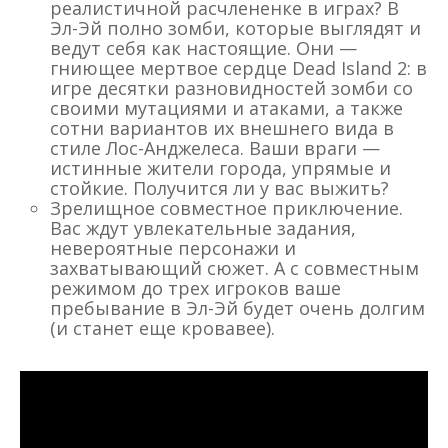
реалистичной расчлененке в играх? В
Эл-Эй полно зомби, которые выглядят и
ведут себя как настоящие. Они —
гниющее мертвое сердце Dead Island 2: в
игре десятки разновидностей зомби со
своими мутациями и атаками, а также
сотни вариантов их внешнего вида в
стиле Лос-Анджелеса. Ваши враги —
истинные жители города, упрямые и
стойкие. Получится ли у вас выжить?
Зрелищное совместное приключение.
Вас ждут увлекательные задания,
невероятные персонажи и
захватывающий сюжет. А с совместным
режимом до трех игроков ваше
пребывание в Эл-Эй будет очень долгим
(и станет еще кровавее).