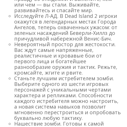
или чем — вы стали. Выживайте,
развивайтесь и спасайте мир.
Исследуйте Л-АД. В Dead Island 2 игроки
окажутся в легендарных местах Города
Ангелов, теперь охваченных ужасом: от
зеленых насаждений Беверли-Хиллз до
причудливой набережной Венис-Бич.
Невероятный простор для жестокости.
Вас ждут самые напряженные,
реалистичные и кровавые бои от
первого лица и богатейшее
разнообразие оружия и тактик. Режьте,
кромсайте, жгите и рвите.
Станьте лучшим истребителем зомби.
Выберите одного из шести игровых
персонажей с уникальными чертами
характера и репликами. Способности
каждого истребителя можно настроить,
а новая система навыков позволит
мгновенно перестроиться и опробовать
буквально любую тактику.
Нашествие зомби. Готовы к самой