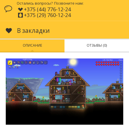
Остались вопросы?
Позвоните нам:
+375 (44) 776-12-24
+375 (29) 760-12-24
В закладки
ОПИСАНИЕ
ОТЗЫВЫ (0)