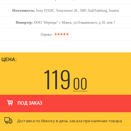
Изготовитель:
Sony DADC, Sonystrasse 20., 5081 Anif/Salzburg, Austria
Импортер:
ООО "Нереида" г. Минск, ул.Ольшевского, д.10, пом.7
Оценка :
ЦЕНА:
119
00
ПОД ЗАКАЗ
Доставка по Минску в день заказа при наличии товара