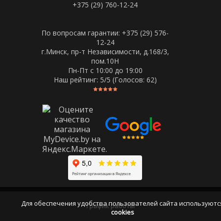
+375 (29) 760-12-24
По вопросам гарантии: +375 (29) 576-
12-24
г.Минск, пр-т Независимости, д.168/3,
пом.10Н
Пн-Пт c 10:00 до 19:00
Наш рейтинг:
5
/5 (Голосов:
62
)
Для обеспечения удобства пользователей сайта используютс
График работы
cookies