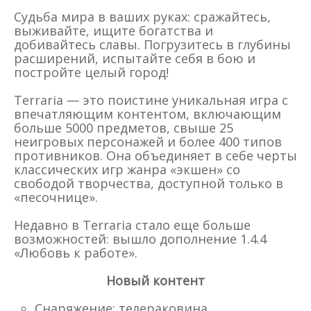
Судьба мира в ваших руках: сражайтесь,
выживайте, ищите богатства и
добивайтесь славы. Погрузитесь в глубины
расширений, испытайте себя в бою и
постройте целый город!
Terraria — это поистине уникальная игра с
впечатляющим контентом, включающим
больше 5000 предметов, свыше 25
неигровых персонажей и более 400 типов
противников. Она объединяет в себе черты
классических игр жанра «экшен» со
свободой творчества, доступной только в
«песочнице».
Недавно в Terraria стало еще больше
возможностей: вышло дополнение 1.4.4
«Любовь к работе».
Новый контент
Снаряжение: телераковина,