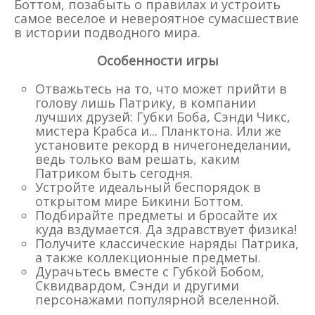
Боттом, позабыть о правилах и устроить
самое веселое и невероятное сумасшествие
в истории подводного мира.
Особенности игры
Отважьтесь на то, что может прийти в
голову лишь Патрику, в компании
лучших друзей: Губки Боба, Сэнди Чикс,
мистера Крабса и... Планктона. Или же
установите рекорд в ничегонеделании,
ведь только вам решать, каким
Патриком быть сегодня.
Устройте идеальный беспорядок в
открытом мире Бикини Боттом.
Подбирайте предметы и бросайте их
куда вздумается. Да здравствует физика!
Получите классические наряды Патрика,
а также коллекционные предметы.
Дурачьтесь вместе с Губкой Бобом,
Сквидвардом, Сэнди и другими
персонажами популярной вселенной.