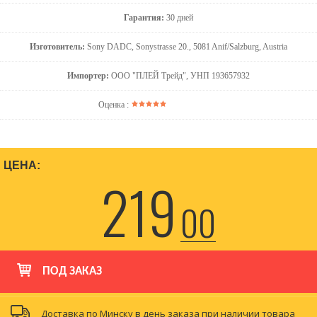
Гарантия:
30 дней
Изготовитель:
Sony DADC, Sonystrasse 20., 5081 Anif/Salzburg, Austria
Импортер:
ООО "ПЛЕЙ Трейд", УНП 193657932
Оценка :
ЦЕНА:
219
00
ПОД ЗАКАЗ
Доставка по Минску в день заказа при наличии товара