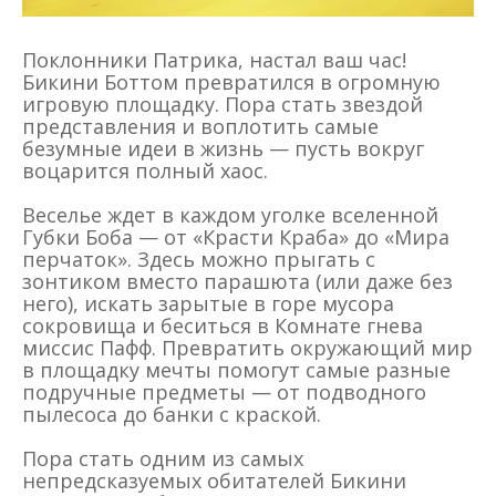
Поклонники Патрика, настал ваш час!
Бикини Боттом превратился в огромную
игровую площадку. Пора стать звездой
представления и воплотить самые
безумные идеи в жизнь — пусть вокруг
воцарится полный хаос.
Веселье ждет в каждом уголке вселенной
Губки Боба — от «Красти Краба» до «Мира
перчаток». Здесь можно прыгать с
зонтиком вместо парашюта (или даже без
него), искать зарытые в горе мусора
сокровища и беситься в Комнате гнева
миссис Пафф. Превратить окружающий мир
в площадку мечты помогут самые разные
подручные предметы — от подводного
пылесоса до банки с краской.
Пора стать одним из самых
непредсказуемых обитателей Бикини