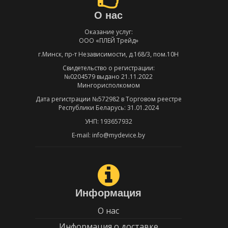
О нас
Оказание услуг:
ООО «ПЛЕЙ Трейд»
г.Минск, пр-т Независимости, д.168/3, пом.10Н
Свидетельство о регистрации:
№0204579 выдано 21.11.2022
Мингорисполкомом
Дата регистрации №572982 в Торговом реестре
Республики Беларусь: 31.01.2024
УНП: 193657932
E-mail: info@mydevice.by
Информация
О нас
Информация о доставке