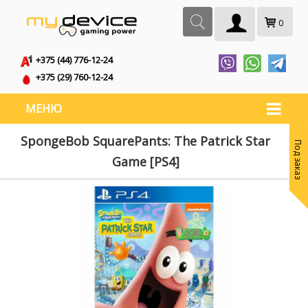
0
+375 (44) 776-12-24
+375 (29) 760-12-24
МЕНЮ
SpongeBob SquarePants: The Patrick Star
Под заказ
Game [PS4]