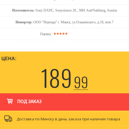
Изготовитель:
Sony DADC, Sonystrasse 20., 5081 Anif/Salzburg, Austria
Импортер:
ООО "Нереида" г. Минск, ул.Ольшевского, д.10, пом.7
Оценка :
ЦЕНА:
189
99
ПОД ЗАКАЗ
Доставка по Минску в день заказа при наличии товара