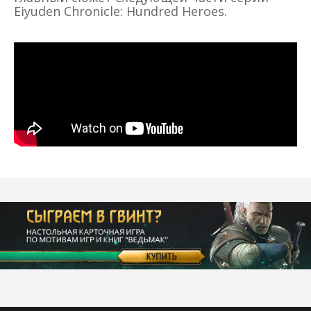
Eiyuden Chronicle: Hundred Heroes.