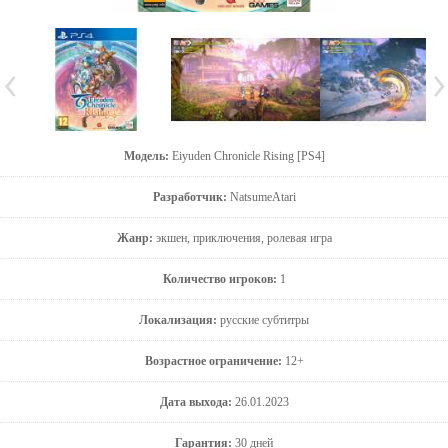
Модель:
Eiyuden Chronicle Rising [PS4]
Разработчик:
NatsumeAtari
Жанр:
экшен, приключения, ролевая игра
Количество игроков:
1
Локализация:
русские субтитры
Возрастное ограничение:
12+
Дата выхода:
26.01.2023
Гарантия:
30 дней