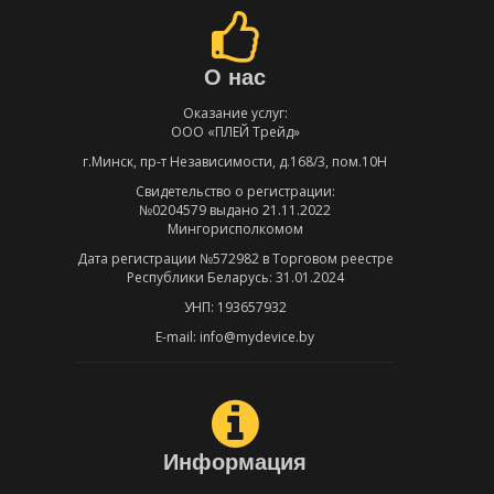
О нас
Оказание услуг:
ООО «ПЛЕЙ Трейд»
г.Минск, пр-т Независимости, д.168/3, пом.10Н
Свидетельство о регистрации:
№0204579 выдано 21.11.2022
Мингорисполкомом
Дата регистрации №572982 в Торговом реестре
Республики Беларусь: 31.01.2024
УНП: 193657932
E-mail: info@mydevice.by
Информация