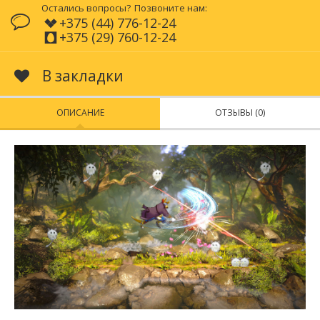
Остались вопросы?
Позвоните нам:
+375 (44) 776-12-24
+375 (29) 760-12-24
В закладки
ОПИСАНИЕ
ОТЗЫВЫ (0)