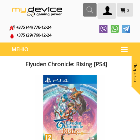
0
+375 (44) 776-12-24
+375 (29) 760-12-24
МЕНЮ
Eiyuden Chronicle: Rising [PS4]
Под заказ