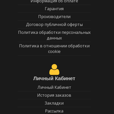
Информация об оплате
Гарантия
Производители
Договор публичной оферты
Политика обработки персональных
данных
Политика в отношении обработки
cookie
Личный Кабинет
Личный Кабинет
История заказов
Закладки
Рассылка