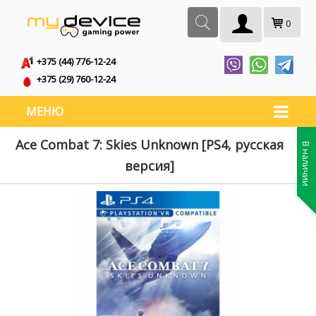
0
+375 (44) 776-12-24
+375 (29) 760-12-24
МЕНЮ
Ace Combat 7: Skies Unknown [PS4, русская
В наличии
версия]