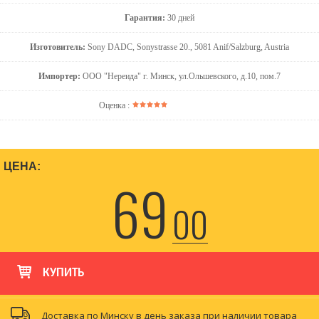
Гарантия:
30 дней
Изготовитель:
Sony DADC, Sonystrasse 20., 5081 Anif/Salzburg, Austria
Импортер:
ООО "Нереида" г. Минск, ул.Ольшевского, д.10, пом.7
Оценка :
ЦЕНА:
69
00
КУПИТЬ
Доставка по Минску в день заказа при наличии товара