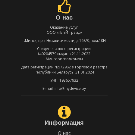
О нас
Оказание услуг:
ООО «ПЛЕЙ Трейд»
г.Минск, пр-т Независимости, д.168/3, пом.10Н
Свидетельство о регистрации:
№0204579 выдано 21.11.2022
Мингорисполкомом
Дата регистрации №572982 в Торговом реестре
Республики Беларусь: 31.01.2024
УНП: 193657932
E-mail: info@mydevice.by
Информация
О нас