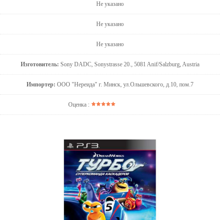
Не указано
Не указано
Не указано
Изготовитель:
Sony DADC, Sonystrasse 20., 5081 Anif/Salzburg, Austria
Импортер:
ООО "Нереида" г. Минск, ул.Ольшевского, д.10, пом.7
Оценка :