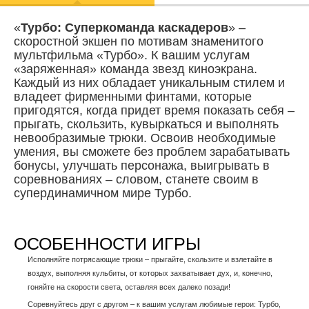
«
Турбо: Суперкоманда каскадеров
» –
скоростной экшен по мотивам знаменитого
мультфильма «Турбо». К вашим услугам
«заряженная» команда звезд киноэкрана.
Каждый из них обладает уникальным стилем и
владеет фирменными финтами, которые
пригодятся, когда придет время показать себя –
прыгать, скользить, кувыркаться и выполнять
невообразимые трюки. Освоив необходимые
умения, вы сможете без проблем зарабатывать
бонусы, улучшать персонажа, выигрывать в
соревнованиях – словом, станете своим в
супердинамичном мире Турбо.
ОСОБЕННОСТИ ИГРЫ
Исполняйте потрясающие трюки – прыгайте, скользите и взлетайте в
воздух, выполняя кульбиты, от которых захватывает дух, и, конечно,
гоняйте на скорости света, оставляя всех далеко позади!
Соревнуйтесь друг с другом – к вашим услугам любимые герои: Турбо,