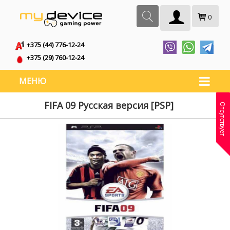
0
+375 (44) 776-12-24
+375 (29) 760-12-24
МЕНЮ
FIFA 09 Русская версия [PSP]
Отсутствует