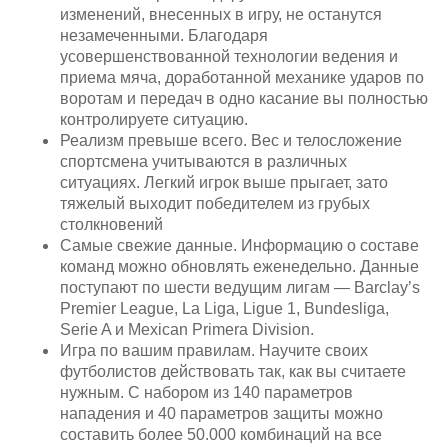
изменений, внесенных в игру, не останутся
незамеченными. Благодаря
усовершенствованной технологии ведения и
приема мяча, доработанной механике ударов по
воротам и передач в одно касание вы полностью
контролируете ситуацию.
Реализм превыше всего. Вес и телосложение
спортсмена учитываются в различных
ситуациях. Легкий игрок выше прыгает, зато
тяжелый выходит победителем из грубых
столкновений
Самые свежие данные. Информацию о составе
команд можно обновлять еженедельно. Данные
поступают по шести ведущим лигам — Barclay’s
Premier League, La Liga, Ligue 1, Bundesliga,
Serie A и Mexican Primera Division.
Игра по вашим правилам. Научите своих
футболистов действовать так, как вы считаете
нужным. С набором из 140 параметров
нападения и 40 параметров защиты можно
составить более 50.000 комбинаций на все