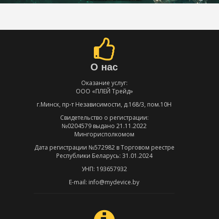
О нас
Оказание услуг:
ООО «ПЛЕЙ Трейд»
г.Минск, пр-т Независимости, д.168/3, пом.10Н
Свидетельство о регистрации:
№0204579 выдано 21.11.2022
Мингорисполкомом
Дата регистрации №572982 в Торговом реестре
Республики Беларусь: 31.01.2024
УНП: 193657932
E-mail: info@mydevice.by