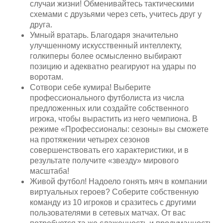
случаи жизни! Обменивайтесь тактическими
схемами с друзьями через сеть, учитесь друг у
друга.
Умный вратарь. Благодаря значительно
улучшенному искусственный интеллекту,
голкиперы более осмысленно выбирают
позицию и адекватно реагируют на удары по
воротам.
Сотвори себе кумира! Выберите
профессионального футболиста из числа
предложенных или создайте собственного
игрока, чтобы вырастить из него чемпиона. В
режиме «Профессионалы: сезоны» вы сможете
на протяжении четырех сезонов
совершенствовать его характеристики, и в
результате получите «звезду» мирового
масштаба!
Живой футбол! Надоело гонять мяч в компании
виртуальных героев? Соберите собственную
команду из 10 игроков и сразитесь с другими
пользователями в сетевых матчах. От вас