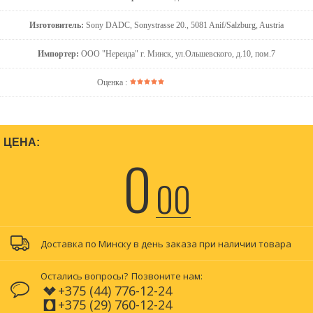
Изготовитель:
Sony DADC, Sonystrasse 20., 5081 Anif/Salzburg, Austria
Импортер:
ООО "Нереида" г. Минск, ул.Ольшевского, д.10, пом.7
Оценка :
ЦЕНА:
0
00
Доставка по Минску в день заказа при наличии товара
Остались вопросы?
Позвоните нам:
+375 (44) 776-12-24
+375 (29) 760-12-24