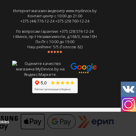
Интернет-магазин видеоигр www.mydevice.by
Контакт-центр с 10:00 до 21:00
+375 (44) 776-12-24
+375 (29) 760-12-24
По вопросам гарантии: +375 (29) 576-12-24
г.Минск, пр-т Независимости, д.168/3, пом.10Н
Пн-Пт c 10:00 до 19:00
Наш рейтинг:
5
/5 (Голосов:
62
)
okies