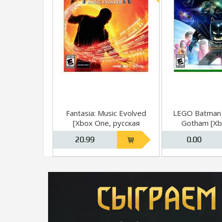
Fantasia: Music Evolved
LEGO Batman 
[Xbox One, русская
Gotham [Xb
версия]
20.99
0.00