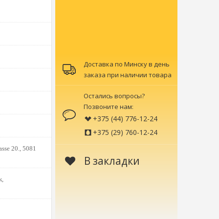
Доставка по Минску в день
заказа при наличии товара
Остались вопросы?
Позвоните нам:
+375 (44) 776-12-24
+375 (29) 760-12-24
sse 20., 5081
В закладки
к,