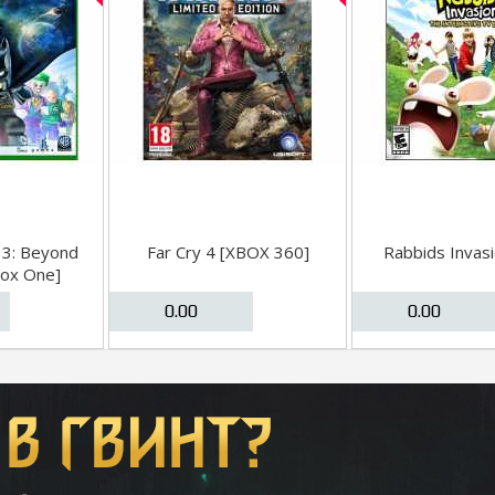
3: Beyond
Far Cry 4 [XBOX 360]
Rabbids Invasi
ox One]
0.00
0.00