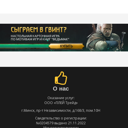
О нас
Оказание услуг:
ООО «ПЛЕЙ Трейд»
г.Минск, пр-т Независимости, д.168/3, пом.10Н
Свидетельство о регистрации:
№0204579 выдано 21.11.2022
Мингорисполкомом