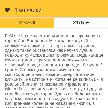
В закладки
ОПИСАНИЕ
ОТЗЫВЫ (0)
В Skate It вас ждет грандиозное возвращение в
город Сан Ванилона. Некогда покинутый
своими жителями, он теперь лежит в руинах,
однако такая обстановка как нельзя лучше
подходит сумасшедшим трюкачам. Ведь каждая
кочка, ограда и трамплин для них — это
отличный повод выполнить еще один безумный
прием. С помощью этого симулятора
скейтбординга вы сможете совершать такие
кульбиты, на которые никогда не решились бы в
реальной жизни! Уникальное управление
Nintendo Wii разительно отличает игру от других
подобных симуляторов. Здесь вы балансируете
на доске, взмываете в воздух и выкидываете
изощренные коленца не нажатием кнопки, а