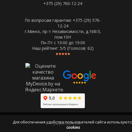
+375 (29) 760-12-24
По вопросам гарантии: +375 (29) 576-
12-24
г.Минск, пр-т Независимости, д.168/3,
пом.10Н
Пн-Пт c 10:00 до 19:00
Наш рейтинг:
5
/5 (Голосов:
62
)
Для обеспечения удобства пользователей сайта используютс
График работы
cookies