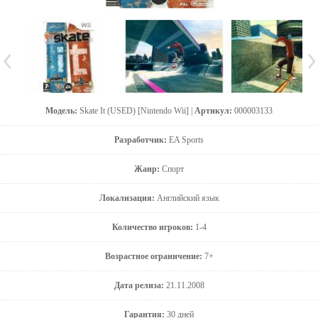
Модель:
Skate It (USED) [Nintendo Wii] |
Артикул:
000003133
Разработчик:
EA Sports
Жанр:
Спорт
Локализация:
Английский язык
Количество игроков:
1-4
Возрастное ограничение:
7+
Дата релиза:
21.11.2008
Гарантия:
30 дней