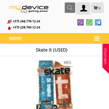
0
+375 (44) 776-12-24
+375 (29) 760-12-24
МЕНЮ
Skate It (USED)
Отсутствует