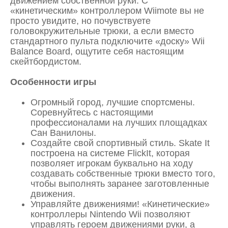
движением собственной руки. С
«кинетическим» контроллером Wiimote вы не
просто увидите, но почувствуете
головокружительные трюки, а если вместо
стандартного пульта подключите «доску» Wii
Balance Board, ощутите себя настоящим
скейтбордистом.
Особенности игры
Огромный город, лучшие спортсмены.
Соревнуйтесь с настоящими
профессионалами на лучших площадках
Сан Ванилоны.
Создайте свой спортивный стиль. Skate It
построена на системе FlickIt, которая
позволяет игрокам буквально на ходу
создавать собственные трюки вместо того,
чтобы выполнять заранее заготовленные
движения.
Управляйте движениями! «Кинетические»
контроллеры Nintendo Wii позволяют
управлять героем движениями руки, а