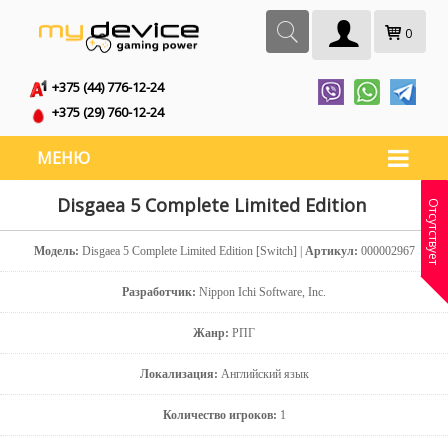
0
+375 (44) 776-12-24
+375 (29) 760-12-24
МЕНЮ
Disgaea 5 Complete Limited Edition
Отсутствует
Модель:
Disgaea 5 Complete Limited Edition [Switch] |
Артикул:
000002967
Разработчик:
Nippon Ichi Software, Inc.
Жанр:
РПГ
Локализация:
Английский язык
Количество игроков:
1