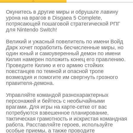
Окунитесь в другие миры и обрушьте лавину
урона на врагов в Disgaea 5 Complete,
потрясающей пошаговой стратегической РПГ
для Nintendo Switch!
Великий и ужасный повелитель по имени Войд
Дарк хочет поработить бесчисленные миры, но
один юный и самоуверенный демон по имени
Килия намерен положить конец его правлению.
Проведите Килию и его армию стойких
повстанцев по темной и опасной тропе
возмездия и помогите им свергнуть грозного
правителя-демона.
Управляйте командой разнохарактерных
персонажей и бейтесь с необычайными
врагами. Для игры на карте-сетке от вас
потребуются взвешенное планирование,
тактическая грамотность и искристая командная
работа. Расставляйте героев, используйте
особые приемы, а также проводите