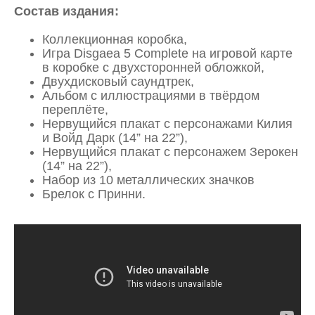
Состав издания:
Коллекционная коробка,
Игра Disgaea 5 Complete на игровой карте
в коробке с двухсторонней обложкой,
Двухдисковый саундтрек,
Альбом с иллюстрациями в твёрдом
переплёте,
Нервущийся плакат с персонажами Килия
и Войд Дарк (14” на 22”),
Нервущийся плакат с персонажем Зерокен
(14” на 22”),
Набор из 10 металлических значков
Брелок с Принни.