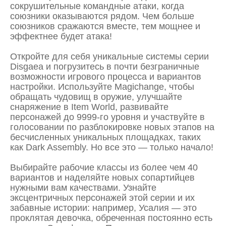
сокрушительные командные атаки, когда
союзники оказываются рядом. Чем больше
союзников сражаются вместе, тем мощнее и
эффектнее будет атака!
Откройте для себя уникальные системы серии
Disgaea и погрузитесь в почти безграничные
возможности игрового процесса и вариантов
настройки. Используйте Magichange, чтобы
обращать чудовищ в оружие, улучшайте
снаряжение в Item World, развивайте
персонажей до 9999-го уровня и участвуйте в
голосовании по разблокировке новых этапов на
бесчисленных уникальных площадках, таких
как Dark Assembly. Но все это — только начало!
Выбирайте рабочие классы из более чем 40
вариантов и наделяйте новых сопартийцев
нужными вам качествами. Узнайте
эксцентричных персонажей этой серии и их
забавные истории: например, Усалия — это
проклятая девочка, обреченная постоянно есть