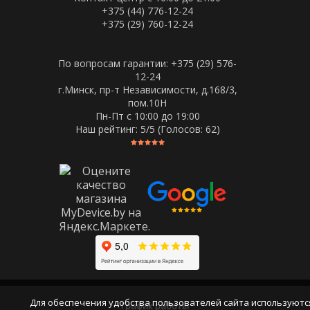
+375 (44) 776-12-24
+375 (29) 760-12-24
По вопросам гарантии: +375 (29) 576-
12-24
г.Минск, пр-т Независимости, д.168/3,
пом.10Н
Пн-Пт c 10:00 до 19:00
Наш рейтинг:
5
/5 (Голосов:
62
)
Для обеспечения удобства пользователей сайта используютс
График работы