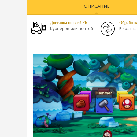
ОПИСАНИЕ
Доставка по всей РБ
Обработк
Курьером или почтой
В кратч