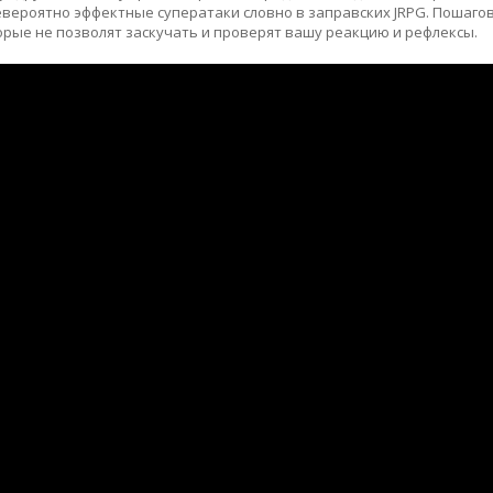
евероятно эффектные суператаки словно в заправских JRPG. Пошаго
рые не позволят заскучать и проверят вашу реакцию и рефлексы.