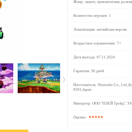
Жанр:
экшен, приключения, ролева
Количество игроков:
1
Локализация:
английская версия
Возрастное ограничение:
7+
Дата выхода:
07.11.2024
Гарантия:
30 дней
Изготовитель:
Nintendo Co., Ltd.,K
8501,Japan
Импортер:
ООО "ПЛЕЙ Трейд", У
Оценка :