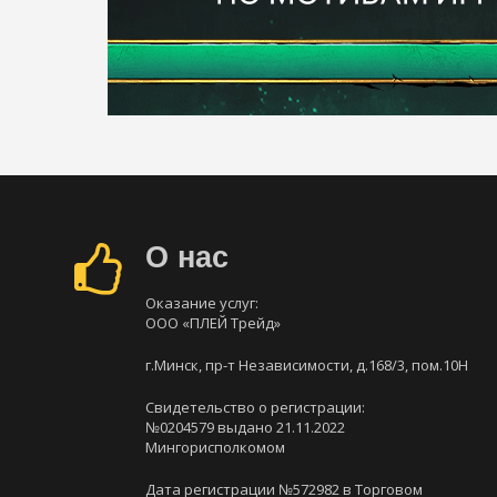
О нас
Оказание услуг:
ООО «ПЛЕЙ Трейд»
г.Минск, пр-т Независимости, д.168/3, пом.10Н
Свидетельство о регистрации:
№0204579 выдано 21.11.2022
Мингорисполкомом
Дата регистрации №572982 в Торговом