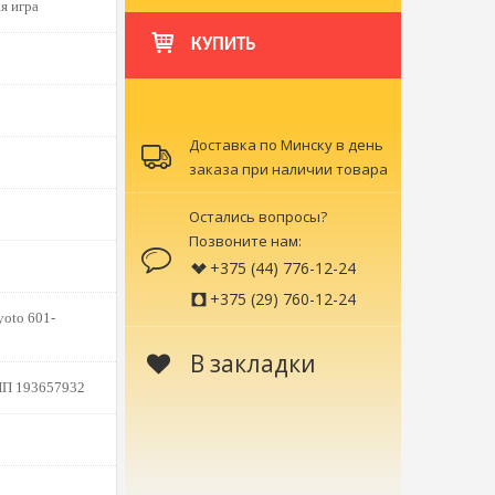
я игра
КУПИТЬ
Доставка по Минску в день
заказа при наличии товара
Остались вопросы?
Позвоните нам:
+375 (44) 776-12-24
+375 (29) 760-12-24
yoto 601-
В закладки
НП 193657932