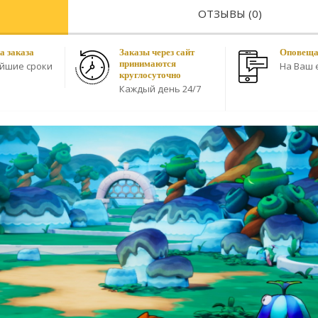
ОТЗЫВЫ (0)
а заказа
Заказы через сайт
Оповещае
принимаются
айшие сроки
На Ваш e
круглосуточно
Каждый день 24/7