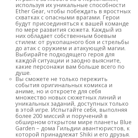
используя их уникальные способности
Ether Gear, чтобы побеждать в яростных
схватках с опасными врагами. Герои
будут присоединяться к вашей команде
по мере развития сюжета. Каждый из
них обладает собственным боевым
стилем: от рукопашного боя и стрельбы
до атак с оружием и атакующей магии.
Выбирайте подходящего героя для
каждой ситуации и заодно выясните,
какие персонажи вам больше всего по
душе.
Вы сможете не только пережить
события оригинальных комикса и
аниме, но и откроете для себя
множество новых сюжетных линий и
уникальных заданий, доступных только
в этой игре. Испытайте себя, выполняя
более 200 миссий и поручений в
обширном открытом мире планеты Blue
Garden – дома Гильдии авантюристов, к
которой принадлежат Shiki и его друзья.