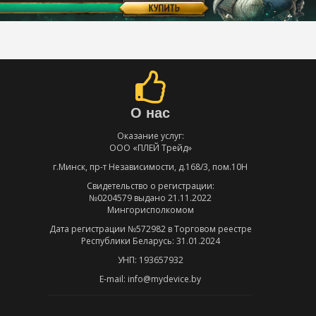
О нас
Оказание услуг:
ООО «ПЛЕЙ Трейд»
г.Минск, пр-т Независимости, д.168/3, пом.10Н
Свидетельство о регистрации:
№0204579 выдано 21.11.2022
Мингорисполкомом
Дата регистрации №572982 в Торговом реестре
Республики Беларусь: 31.01.2024
УНП: 193657932
E-mail: info@mydevice.by