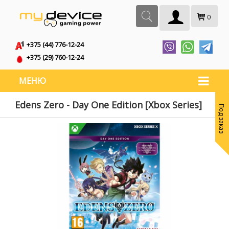
0
+375 (44) 776-12-24
+375 (29) 760-12-24
МЕНЮ
Edens Zero - Day One Edition [Xbox Series]
Под заказ