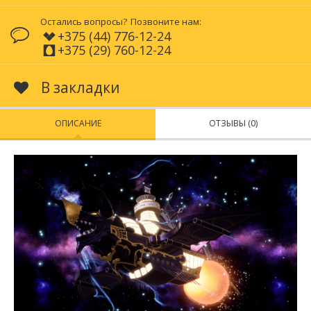
Остались вопросы?
Позвоните нам:
+375 (44) 776-12-24
+375 (29) 760-12-24
В закладки
ОПИСАНИЕ
ОТЗЫВЫ (0)