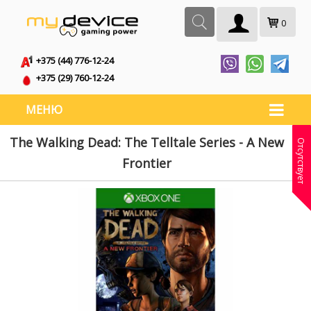
0
+375 (44) 776-12-24
+375 (29) 760-12-24
МЕНЮ
The Walking Dead: The Telltale Series - A New
Отсутствует
Frontier