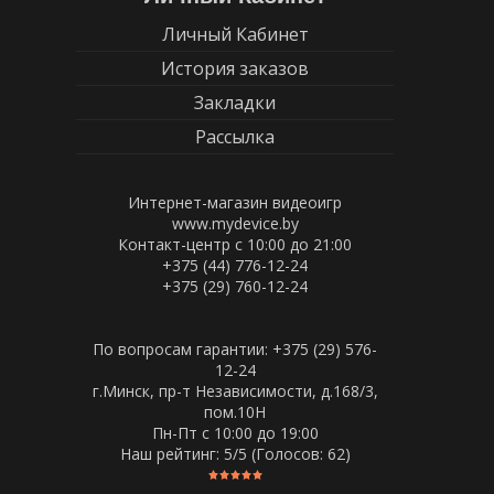
Личный Кабинет
История заказов
Закладки
Рассылка
Интернет-магазин видеоигр
www.mydevice.by
Контакт-центр с 10:00 до 21:00
+375 (44) 776-12-24
+375 (29) 760-12-24
По вопросам гарантии: +375 (29) 576-
12-24
г.Минск, пр-т Независимости, д.168/3,
пом.10Н
Пн-Пт c 10:00 до 19:00
Наш рейтинг:
5
/5 (Голосов:
62
)