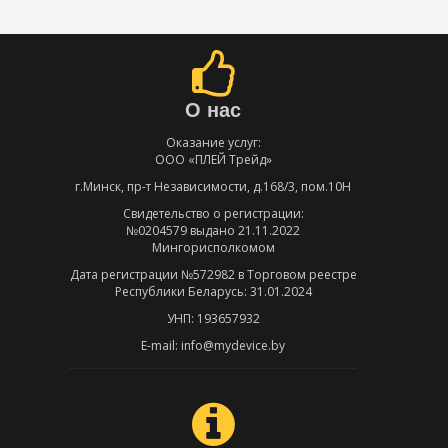
О нас
Оказание услуг:
ООО «ПЛЕЙ Трейд»
г.Минск, пр-т Независимости, д.168/3, пом.10Н
Свидетельство о регистрации:
№0204579 выдано 21.11.2022
Мингорисполкомом
Дата регистрации №572982 в Торговом реестре
Республики Беларусь: 31.01.2024
УНП: 193657932
E-mail: info@mydevice.by