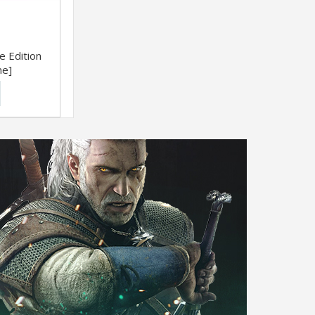
e Edition
ne]