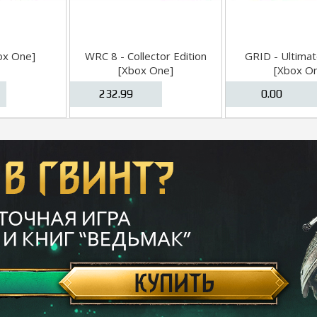
ox One]
WRC 8 - Collector Edition
GRID - Ultimat
[Xbox One]
[Xbox O
232.99
0.00