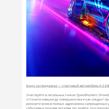
Бонус за предзаказ — стартовый автомобиль K.S Editio
Участвуйте в легальных гонках Speedhunters Showd
отточите навыки до совершенства и как следует пр
рискните всем в полных адреналина запрещенных ул
событиям и лучшим деталям. Но знайте: под покров