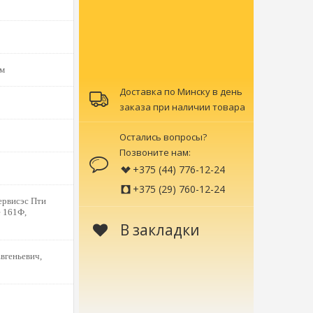
ом
Доставка по Минску в день
заказа при наличии товара
Остались вопросы?
Позвоните нам:
+375 (44) 776-12-24
+375 (29) 760-12-24
рвисэс Пти
 161Ф,
В закладки
вгеньевич,