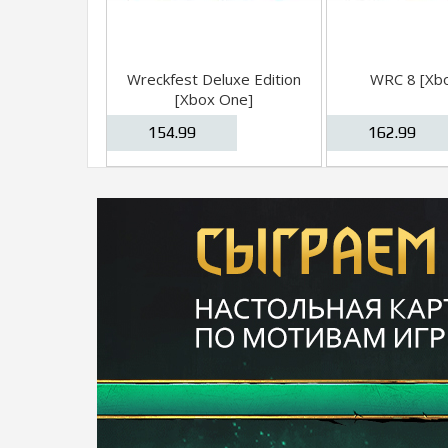
Wreckfest Deluxe Edition
WRC 8 [Xb
[Xbox One]
154.99
162.99