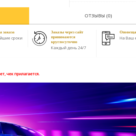
ОТЗЫВЫ (0)
а заказа
Заказы через сайт
Оповещае
принимаются
айшие сроки
На Ваш e
круглосуточно
Каждый день 24/7
т, чек прилагается.