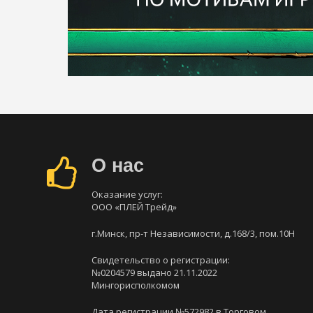
О нас
Оказание услуг:
ООО «ПЛЕЙ Трейд»
г.Минск, пр-т Независимости, д.168/3, пом.10Н
Свидетельство о регистрации:
№0204579 выдано 21.11.2022
Мингорисполкомом
Дата регистрации №572982 в Торговом