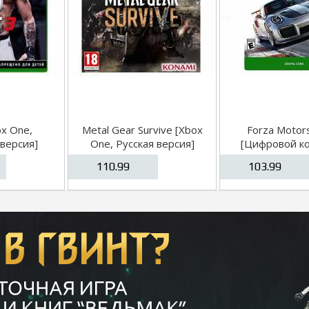
ox One,
Metal Gear Survive [Xbox
Forza Motor
 версия]
One, Русская версия]
[Цифровой ко
One]
110.99
103.99