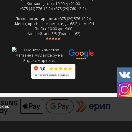
Контакт-центр с 10:00 до 21:00
+375 (44) 776-12-24
+375 (29) 760-12-24
По вопросам гарантии: +375 (29) 576-12-24
г.Минск, пр-т Независимости, д.168/3, пом.10Н
Пн-Пт c 10:00 до 19:00
Наш рейтинг:
5
/5 (Голосов:
62
)
okies