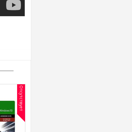
Отсутствует