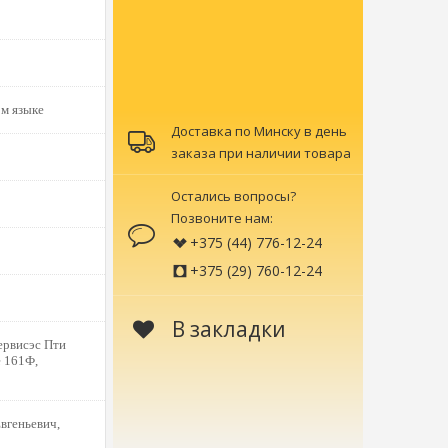
м языке
Доставка по Минску в день
заказа при наличии товара
Остались вопросы?
Позвоните нам:
+375 (44) 776-12-24
+375 (29) 760-12-24
В закладки
рвисэс Пти
 161Ф,
вгеньевич,