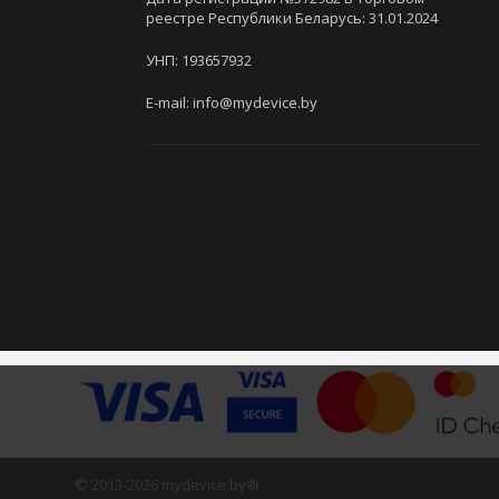
реестре Республики Беларусь: 31.01.2024
УНП: 193657932
E-mail: info@mydevice.by
© 2013-2026 mydevice.by®