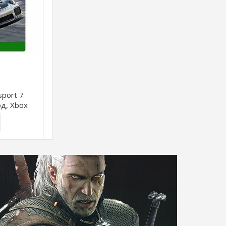
sport 7
д, Xbox