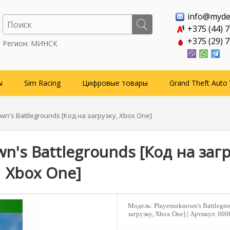
info@myde
+375 (44) 
+375 (29) 
Регион: МИНСК
ы
Sim Racing
Цифровые товары
Grand Theft Auto 
wn's Battlegrounds [Код на загрузку, Xbox One]
n's Battlegrounds [Код на загр
Xbox One]
Модель:
Playerunknown's Battlegro
загрузку, Xbox One] |
Артикул:
000