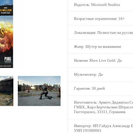
Издатель:
Microsoft Studios
Возрастные ограничения:
16+
Локализация:
Полностью на русско
Жанр:
Шутер на выживание
Наличие Xbox Live Gold:
Да
Мультиплеер:
Да
Гарантия:
30 дней
Изготовитель:
Арвато Диджитал Се
ГМБХ., Карл Бертельсман Штрассе
Гюттершлох, 33311, Германия.
Импортер:
ИП Гайдук Александр Е
УНП 191900001