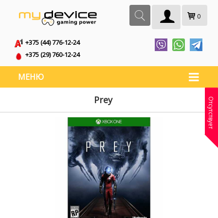
0
+375 (44) 776-12-24
+375 (29) 760-12-24
МЕНЮ
Prey
Отсутствует