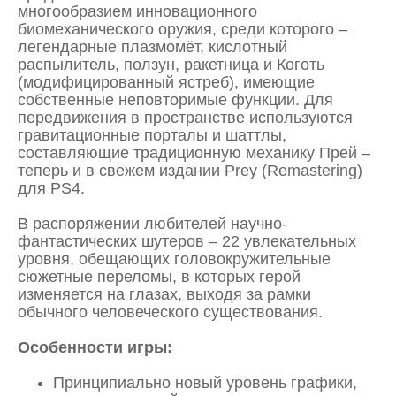
многообразием инновационного
биомеханического оружия, среди которого –
легендарные плазмомёт, кислотный
распылитель, ползун, ракетница и Коготь
(модифицированный ястреб), имеющие
собственные неповторимые функции. Для
передвижения в пространстве используются
гравитационные порталы и шаттлы,
составляющие традиционную механику Прей –
теперь и в свежем издании Prey (Remastering)
для PS4.
В распоряжении любителей научно-
фантастических шутеров – 22 увлекательных
уровня, обещающих головокружительные
сюжетные переломы, в которых герой
изменяется на глазах, выходя за рамки
обычного человеческого существования.
Особенности игры:
Принципиально новый уровень графики,