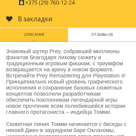
+375 (29) 760-12-24
В закладки
ОПИСАНИЕ
ОТЗЫВЫ (0)
Знаковый шутер Prey, собравший миллионы
фанатов благодаря лихому сюжету и
традиционным игровым фишкам, с триумфом
возвращается на арену в новом формате.
Встречайте Prey Remastering для Playstation 4!
Принципиально новый уровень графического
исполнения и сохранение базовых сюжетных
концептов позволили разработчикам
обеспечить поклонникам легендарной игры
новое прочтение всем полюбившейся истории
главного протагониста – индейца Томми.
Сюжетная линия Томми начинается с беседы с
некоей Джен в заурядном баре Оклахомы,