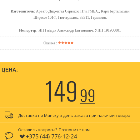
Изготовитель:
Арвато Диджитал Сервисэс Пти ГМБХ., Карл Бертельсман
Штрассе 161Ф, Гюттершлох, 33311, Германия.
Импортер:
ИП Гайдук Александр Евгеньевич, УНП 191900001
Оценка :
ЦЕНА:
149
99
Доставка по Минску в день заказа при наличии товара
Остались вопросы?
Позвоните нам:
+375 (44) 776-12-24