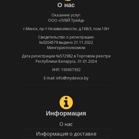
О нас
Оказание услуг:
ООО «ПЛЕЙ Трейд»
г.Минск, пр-т Независимости, д.168/3, пом.10Н
Свидетельство о регистрации:
№0204579 выдано 21.11.2022
Мингорисполкомом
Дата регистрации №572982 в Торговом реестре
Республики Беларусь: 31.01.2024
УНП: 193657932
E-mail: info@mydevice.by
Информация
О нас
Информация о доставке