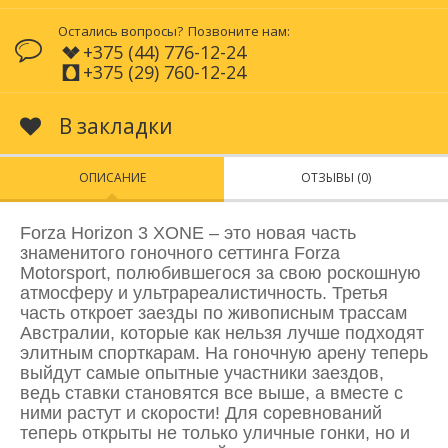
Остались вопросы?
Позвоните нам:
+375 (44) 776-12-24
+375 (29) 760-12-24
В закладки
ОПИСАНИЕ
ОТЗЫВЫ (0)
Forza Horizon 3 XONE – это новая часть
знаменитого гоночного сеттинга Forza
Motorsport, полюбившегося за свою роскошную
атмосферу и ультрареалистичность. Третья
часть откроет заезды по живописным трассам
Австралии, которые как нельзя лучше подходят
элитным спорткарам. На гоночную арену теперь
выйдут самые опытные участники заездов,
ведь ставки становятся все выше, а вместе с
ними растут и скорости! Для соревнований
теперь открыты не только уличные гонки, но и