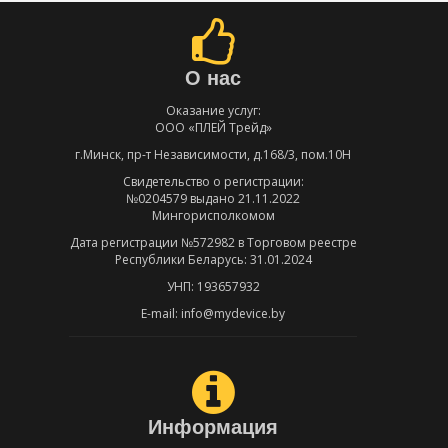
О нас
Оказание услуг:
ООО «ПЛЕЙ Трейд»
г.Минск, пр-т Независимости, д.168/3, пом.10Н
Свидетельство о регистрации:
№0204579 выдано 21.11.2022
Мингорисполкомом
Дата регистрации №572982 в Торговом реестре
Республики Беларусь: 31.01.2024
УНП: 193657932
E-mail: info@mydevice.by
Информация