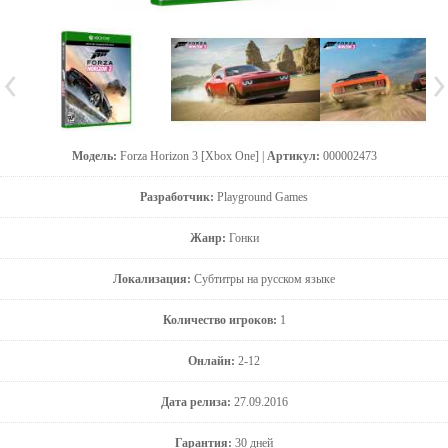
Модель:
Forza Horizon 3 [Xbox One] |
Артикул:
000002473
Разработчик:
Playground Games
Жанр:
Гонки
Локализация:
Субтитры на русском языке
Количество игроков:
1
Онлайн:
2-12
Дата релиза:
27.09.2016
Гарантия:
30 дней