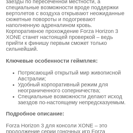
заезды по пересеченной местности, а
специальные возможности вроде поддержки
вертолетов с воздуха открывают неожиданные
сюжетные повороты и подогревают
наполненную адреналином кровь.
Корпоративное прохождение Forza Horizon 3
XONE станет настоящей проверкой – ведь
прийти к финишу первым сможет только
сильнейший.
Ключевые особенности геймплея:
Потрясающий открытый мир живописной
Австралии;
Удобный корпоративный режим для
неограниченного соперничества;
Специальные возможности делают исход
заездов по-настоящему непредсказуемым.
Подробное описание:
Forza Horizon 3 для консоли XONE – это
продолжение серии гоночных игр Forza