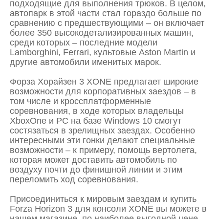
подходящие для выполнения трюков. В целом,
автопарк в этой части стал гораздо больше по
сравнению с предшествующими – он включает
более 350 высокодетализированных машин,
среди которых – последние модели
Lamborghini, Ferrari, культовые Aston Martin и
другие автомобили именитых марок.
Форза Хорайзен 3 XONE предлагает широкие
возможности для корпоративных заездов – в
том числе и кроссплатформенные
соревнования, в ходе которых владельцы
XboxOne и PC на базе Windows 10 смогут
состязаться в зрелищных заездах. Особенно
интересными эти гонки делают специальные
возможности – к примеру, помощь вертолета,
которая может доставить автомобиль по
воздуху почти до финишной линии и этим
переломить ход соревнования.
Присоединиться к мировым заездам и купить
Forza Horizon 3 для консоли XONE вы можете в
нашем магазине, по наиболее выгодной цене.