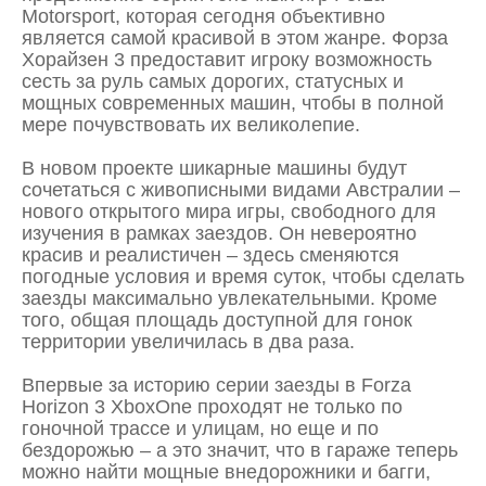
Motorsport, которая сегодня объективно
является самой красивой в этом жанре. Форза
Хорайзен 3 предоставит игроку возможность
сесть за руль самых дорогих, статусных и
мощных современных машин, чтобы в полной
мере почувствовать их великолепие.
В новом проекте шикарные машины будут
сочетаться с живописными видами Австралии –
нового открытого мира игры, свободного для
изучения в рамках заездов. Он невероятно
красив и реалистичен – здесь сменяются
погодные условия и время суток, чтобы сделать
заезды максимально увлекательными. Кроме
того, общая площадь доступной для гонок
территории увеличилась в два раза.
Впервые за историю серии заезды в Forza
Horizon 3 XboxOne проходят не только по
гоночной трассе и улицам, но еще и по
бездорожью – а это значит, что в гараже теперь
можно найти мощные внедорожники и багги,