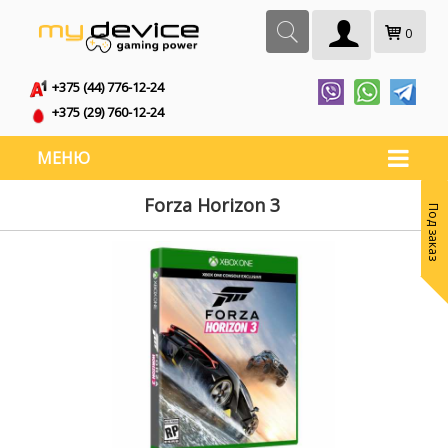
0
+375 (44) 776-12-24
+375 (29) 760-12-24
МЕНЮ
Forza Horizon 3
Под заказ