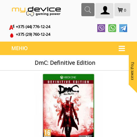
0
+375 (44) 776-12-24
+375 (29) 760-12-24
МЕНЮ
DmC: Definitive Edition
Под заказ