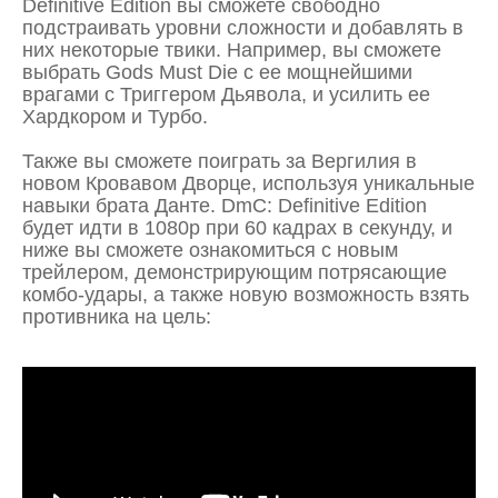
Definitive Edition вы сможете свободно
подстраивать уровни сложности и добавлять в
них некоторые твики. Например, вы сможете
выбрать Gods Must Die с ее мощнейшими
врагами с Триггером Дьявола, и усилить ее
Хардкором и Турбо.
Также вы сможете поиграть за Вергилия в
новом Кровавом Дворце, используя уникальные
навыки брата Данте. DmC: Definitive Edition
будет идти в 1080р при 60 кадрах в секунду, и
ниже вы сможете ознакомиться с новым
трейлером, демонстрирующим потрясающие
комбо-удары, а также новую возможность взять
противника на цель: