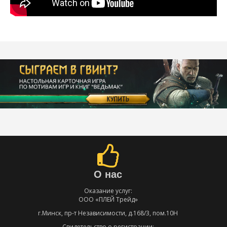
О нас
Оказание услуг:
ООО «ПЛЕЙ Трейд»
г.Минск, пр-т Независимости, д.168/3, пом.10Н
Свидетельство о регистрации: