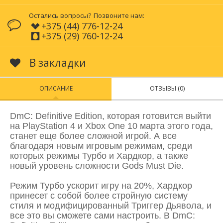
Остались вопросы?
Позвоните нам:
+375 (44) 776-12-24
+375 (29) 760-12-24
В закладки
ОПИСАНИЕ
ОТЗЫВЫ (0)
DmC: Definitive Edition, которая готовится выйти
на PlayStation 4 и Xbox One 10 марта этого года,
станет еще более сложной игрой. А все
благодаря новым игровым режимам, среди
которых режимы Турбо и Хардкор, а также
новый уровень сложности Gods Must Die.
Режим Турбо ускорит игру на 20%, Хардкор
принесет с собой более стройную систему
стиля и модифицированный Триггер Дьявола, и
все это вы сможете сами настроить. В DmC: