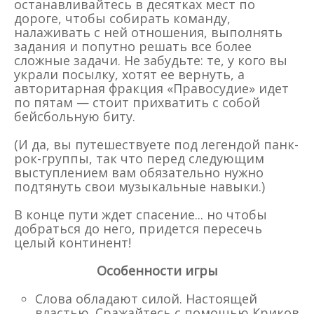
останавливайтесь в десятках мест по
дороге, чтобы собирать команду,
налаживать с ней отношения, выполнять
задания и попутно решать все более
сложные задачи. Не забудьте: те, у кого вы
украли посылку, хотят ее вернуть, а
авторитарная фракция «Правосудие» идет
по пятам — стоит прихватить с собой
бейсбольную биту.
(И да, вы путешествуете под легендой панк-
рок-группы, так что перед следующим
выступлением вам обязательно нужно
подтянуть свои музыкальные навыки.)
В конце пути ждет спасение... но чтобы
добраться до него, придется пересечь
целый континент!
Особенности игры
Слова обладают силой. Настоящей
властью. Сражайтесь с помощью Криков