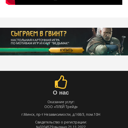
О нас
Оказание услуг:
ООО «ПЛЕЙ Трейд»
г.Минск, пр-т Независимости, д.168/3, пом.10Н
Свидетельство о регистрации:
№0204579 выдано 21.11.2022