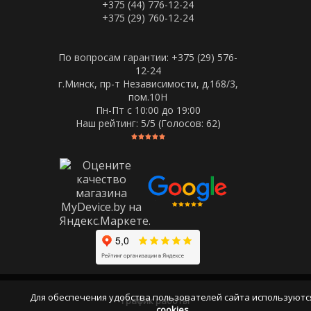
+375 (44) 776-12-24
+375 (29) 760-12-24
По вопросам гарантии: +375 (29) 576-
12-24
г.Минск, пр-т Независимости, д.168/3,
пом.10Н
Пн-Пт c 10:00 до 19:00
Наш рейтинг:
5
/5 (Голосов:
62
)
Для обеспечения удобства пользователей сайта используютс
График работы
cookies