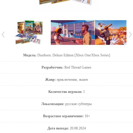
Модель:
Dustborn: Deluxe Edition [Xbox One/Xbox Series]
Разработчик:
Red Thread Games
Жанр:
приключения, экшен
Количество игроков:
1
Локализация:
русские субтитры
Возрастное ограничение:
16+
Дата выхода:
20.08.2024