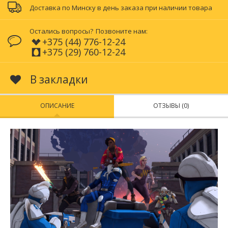
Доставка по Минску в день заказа при наличии товара
Остались вопросы?
Позвоните нам:
+375 (44) 776-12-24
+375 (29) 760-12-24
В закладки
ОПИСАНИЕ
ОТЗЫВЫ (0)