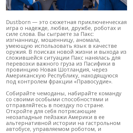
Dustborn — это сюжетная приключенческая
игра о надежде, любви, дружбе, роботах и
силе слова. Вы сыграете за Пакс:
изгнанницу, мошенницу, аномала,
умеющую использовать язык в качестве
оружия. В поисках новой жизни и выхода из
сложившейся ситуации Пакс нанялась для
перевозки важного груза из Пасифики в
провинцию Новая Шотландия, через
Американскую Республику, находящуюся
под контролем фракции «Правосудие».
Собирайте чемоданы, набирайте команду
со своими особыми способностями и
отправляйтесь в поездку по стране.
Откройте для себя потрясающие
неозападные пейзажи Америки в ее
альтернативной истории на гастрольном
автобусе, управляемом роботом, и