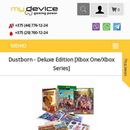
0
+375 (44) 776-12-24
+375 (29) 760-12-24
МЕНЮ
Dustborn - Deluxe Edition [Xbox One/Xbox
Под заказ
Series]