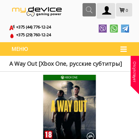
0
+375 (44) 776-12-24
+375 (29) 760-12-24
МЕНЮ
A Way Out [Xbox One, русские субтитры]
Отсутствует