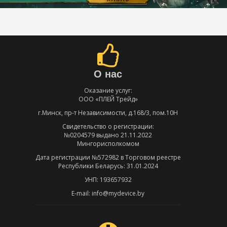
О нас
Оказание услуг:
ООО «ПЛЕЙ Трейд»
г.Минск, пр-т Независимости, д.168/3, пом.10Н
Свидетельство о регистрации:
№0204579 выдано 21.11.2022
Мингорисполкомом
Дата регистрации №572982 в Торговом реестре
Республики Беларусь: 31.01.2024
УНП: 193657932
E-mail: info@mydevice.by