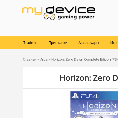
Trade-in
Приставки
Аксессуары
Игр
Главная
»
Игры
» Horizon: Zero Dawn Complete Edition [PS
Horizon: Zero 