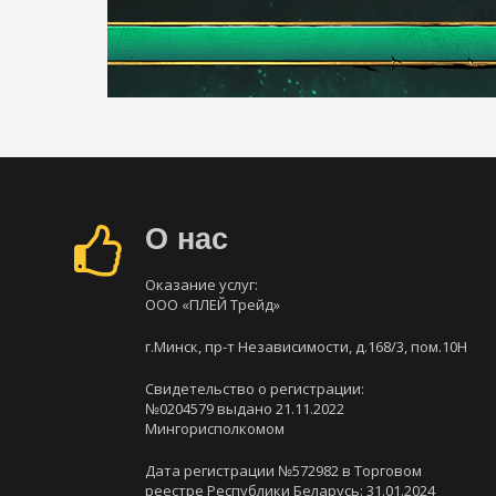
О нас
Оказание услуг:
ООО «ПЛЕЙ Трейд»
г.Минск, пр-т Независимости, д.168/3, пом.10Н
Свидетельство о регистрации:
№0204579 выдано 21.11.2022
Мингорисполкомом
Дата регистрации №572982 в Торговом
реестре Республики Беларусь: 31.01.2024