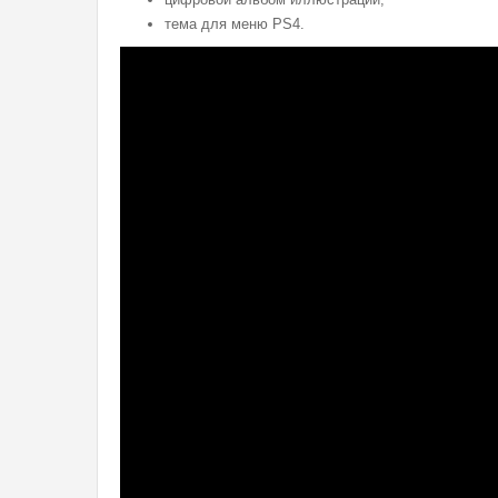
тема для меню PS4.