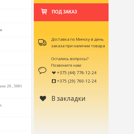
ПОД ЗАКАЗ
ом
Доставка по Минску в день
заказа при наличии товара
Остались вопросы?
Позвоните нам:
+375 (44) 776-12-24
+375 (29) 760-12-24
sse 20., 5081
В закладки
к,