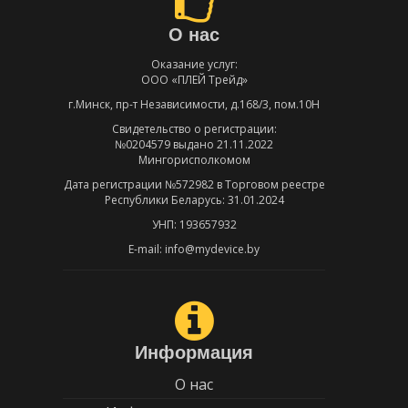
О нас
Оказание услуг:
ООО «ПЛЕЙ Трейд»
г.Минск, пр-т Независимости, д.168/3, пом.10Н
Свидетельство о регистрации:
№0204579 выдано 21.11.2022
Мингорисполкомом
Дата регистрации №572982 в Торговом реестре
Республики Беларусь: 31.01.2024
УНП: 193657932
E-mail: info@mydevice.by
Информация
О нас