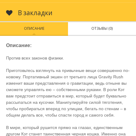
В закладки
ОПИСАНИЕ
ОТЗЫВЫ (0)
Описание:
Против всех законов физики.
Приготовьтесь взглянуть на привычные вещи совершенно по-
новому. Портативный экшен от третьего лица Gravity Rush
изменит ваши представления о гравитации, ведь отныне вы
сможете управлять ею – собственными руками. В роли Кэт
вам предстоит отправиться в мир, который будет буквально
рассыпаться на кусочки. Манипулируйте силой тяготения,
чтобы пробираться вперед по улицам, бегать по стенам – в
общем делать все, чтобы спасти город и самого себя.
В мире, который рушится прямо на глазах, единственным
другом Кэт станет таинственная черная кошка. Именно она