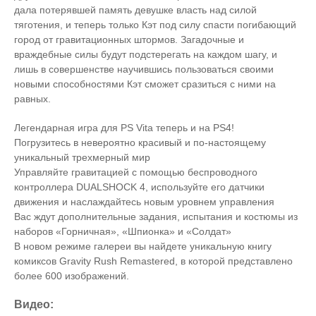
дала потерявшей память девушке власть над силой
тяготения, и теперь только Кэт под силу спасти погибающий
город от гравитационных штормов. Загадочные и
враждебные силы будут подстерегать на каждом шагу, и
лишь в совершенстве научившись пользоваться своими
новыми способностями Кэт сможет сразиться с ними на
равных.
Легендарная игра для PS Vita теперь и на PS4!
Погрузитесь в невероятно красивый и по-настоящему
уникальный трехмерный мир
Управляйте гравитацией с помощью беспроводного
контроллера DUALSHOCK 4, используйте его датчики
движения и наслаждайтесь новым уровнем управления
Вас ждут дополнительные задания, испытания и костюмы из
наборов «Горничная», «Шпионка» и «Солдат»
В новом режиме галереи вы найдете уникальную книгу
комиксов Gravity Rush Remastered, в которой представлено
более 600 изображений.
Видео: