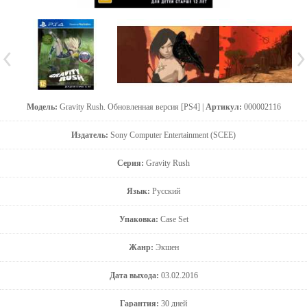
Модель:
Gravity Rush. Обновленная версия [PS4] |
Артикул:
000002116
Издатель:
Sony Computer Entertainment (SCEE)
Серия:
Gravity Rush
Язык:
Русский
Упаковка:
Case Set
Жанр:
Экшен
Дата выхода:
03.02.2016
Гарантия:
30 дней