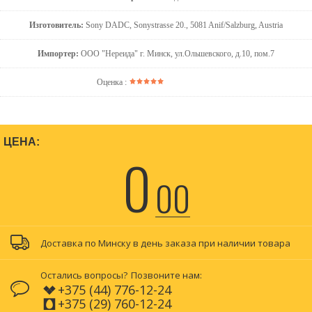
Изготовитель:
Sony DADC, Sonystrasse 20., 5081 Anif/Salzburg, Austria
Импортер:
ООО "Нереида" г. Минск, ул.Ольшевского, д.10, пом.7
Оценка :
ЦЕНА:
0
00
Доставка по Минску в день заказа при наличии товара
Остались вопросы?
Позвоните нам:
+375 (44) 776-12-24
+375 (29) 760-12-24