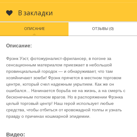
В закладки
ОПИСАНИЕ
ОТЗЫВЫ (0)
Описание:
Фрэнк Уэст, фотожурналист-фрилансер, в погоне за
сенсационным материалом приезжает в небольшой
провинциальный городок — и обнаруживает, что там
хозяйничают зомби! Фрэнк прячется в местном торговом
центре, который счел надежным укрытием. Как же он
ошибался... Начинается борьба не на жизнь, а на смерть с
бесконечным потоком врагов. Но в распоряжении Фрэнка
целый торговый центр! Наш герой использует любые
средства, чтобы отбиться от кровожадной толпы и узнать
правду о причинах кошмарной эпидемии.
Видео: