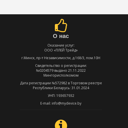
О нас
Оказание услуг:
ООО «ПЛЕЙ Трейд»
г.Минск, пр-т Независимости, д.168/3, пом.10Н
Свидетельство о регистрации:
№0204579 выдано 21.11.2022
Мингорисполкомом
Дата регистрации №572982 в Торговом реестре
Республики Беларусь: 31.01.2024
УНП: 193657932
E-mail: info@mydevice.by