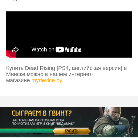
Купить
Dead Rising [PS4, английская версия]
в
Минске можно в нашем интернет-
магазине
mydevice.by