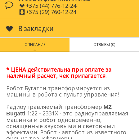
+375 (44) 776-12-24
+375 (29) 760-12-24
В закладки
ОПИСАНИЕ
ОТЗЫВЫ (0)
* ЦЕНА действительна при оплате за
наличный расчет, чек прилагается
.
Робот Бугатти трансформируется из
машины в робота с пульта управления!
Радиоуправляемый трансформер
MZ
1:22 - 2331X - это радиоуправляемая
Bugatti
машинка и робот одновременно,
оснащенные звуковыми и световыми
эффектами. Робот - автобот из известного
фильма трансформеры.