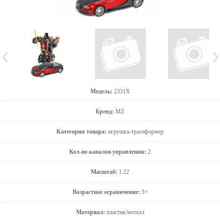
Модель:
2331X
Бренд:
MZ
Категория товара:
игрушка-траснформер
Кол-во каналов управления:
2
Масштаб:
1:22
Возрастное ограничение:
3+
Материал:
пластик/металл