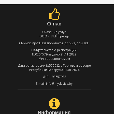
О нас
Оказание услуг:
ООО «ПЛЕЙ Трейд»
г.Минск, пр-т Независимости, д.168/3, пом.10Н
Свидетельство о регистрации:
№0204579 выдано 21.11.2022
Мингорисполкомом
Дата регистрации №572982 в Торговом реестре
Республики Беларусь: 31.01.2024
УНП: 193657932
E-mail: info@mydevice.by
Информация