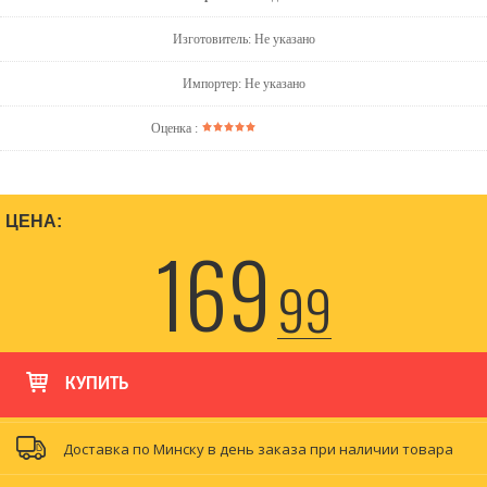
Изготовитель: Не указано
Импортер: Не указано
Оценка :
ЦЕНА:
169
99
КУПИТЬ
Доставка по Минску в день заказа при наличии товара