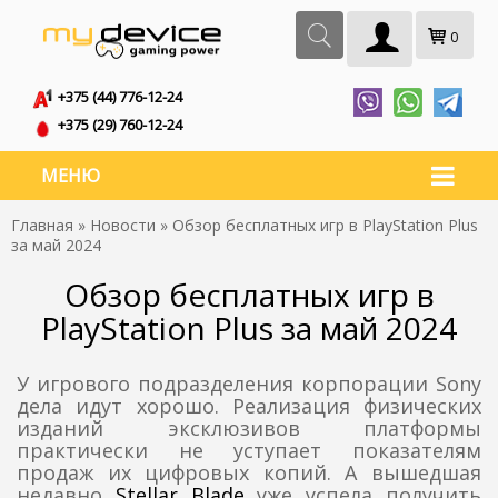
0
+375 (44) 776-12-24
+375 (29) 760-12-24
МЕНЮ
Главная
»
Новости
» Обзор бесплатных игр в PlayStation Plus
за май 2024
Обзор бесплатных игр в
PlayStation Plus за май 2024
У игрового подразделения корпорации Sony
дела идут хорошо. Реализация физических
изданий эксклюзивов платформы
практически не уступает показателям
продаж их цифровых копий. А вышедшая
недавно
Stellar Blade
уже успела получить