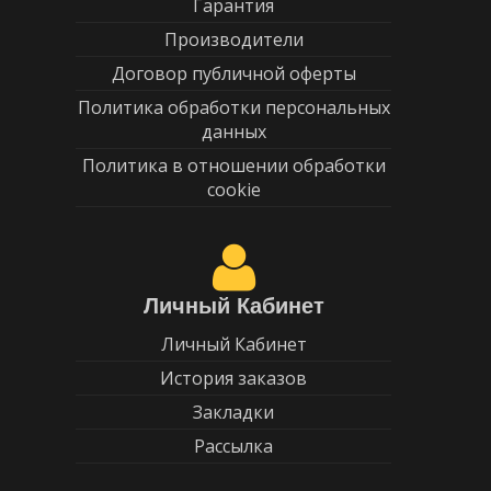
Гарантия
Производители
Договор публичной оферты
Политика обработки персональных
данных
Политика в отношении обработки
cookie
Личный Кабинет
Личный Кабинет
История заказов
Закладки
Рассылка