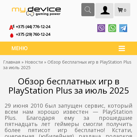
0
+375 (44) 776-12-24
+375 (29) 760-12-24
МЕНЮ
Главная
»
Новости
» Обзор бесплатных игр в PlayStation Plus
за июль 2025
Обзор бесплатных игр в
PlayStation Plus за июль 2025
29 июня 2010 был запущен сервис, который
всем нам хорошо известен — PlayStation
Plus. Благодаря ему за прошедшие
пятнадцать лет геймеры смогли получить
более пятисот игр бесплатно! Кстати,
очередная (юбилейная) раздача подарков