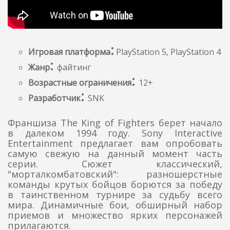
:
Игровая платформа
PlayStation 5, PlayStation 4
:
Жанр
файтинг
:
Возрастные ограничения
12+
:
Разработчик
SNK
Франшиза The King of Fighters берет начало
в далеком 1994 году. Sony Interactive
Entertainment предлагает вам опробовать
самую свежую на данный момент часть
серии. Сюжет классический,
"морталкомбатовский": разношерстные
команды крутых бойцов борются за победу
в таинственном турнире за судьбу всего
мира. Динамичные бои, обширный набор
приемов и множество ярких персонажей
прилагаются.