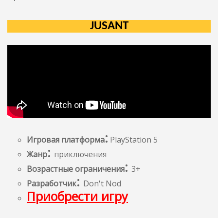
JUSANT
:
Игровая платформа
PlayStation 5
:
Жанр
приключения
:
Возрастные ограничения
3+
:
Разработчик
Don't Nod
Приобрести игру