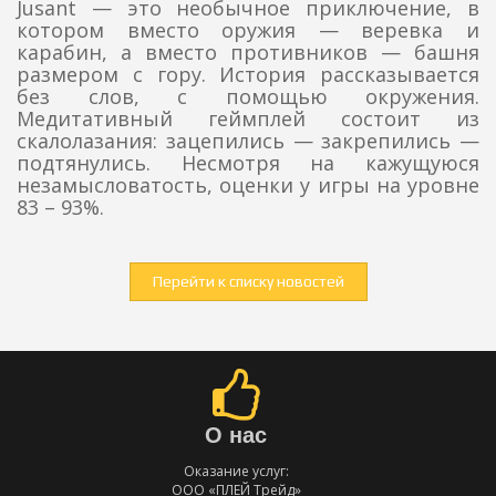
Jusant — это необычное приключение, в
котором вместо оружия — веревка и
карабин, а вместо противников — башня
размером с гору. История рассказывается
без слов, с помощью окружения.
Медитативный геймплей состоит из
скалолазания: зацепились — закрепились —
подтянулись. Несмотря на кажущуюся
незамысловатость, оценки у игры на уровне
83 – 93%.
Перейти к списку новостей
О нас
Оказание услуг:
ООО «ПЛЕЙ Трейд»