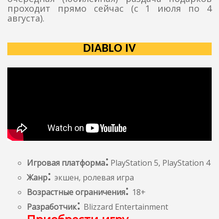
проходит прямо сейчас (с 1 июля по 4
августа).
DIABLO IV
:
Игровая платформа
PlayStation 5, PlayStation 4
:
Жанр
экшен, ролевая игра
:
Возрастные ограничения
18+
:
Разработчик
Blizzard Entertainment