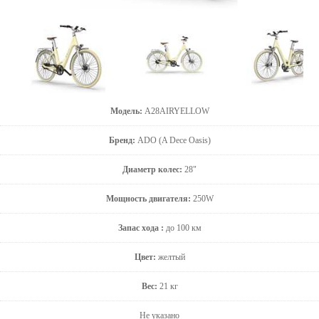
Модель:
A28AIRYELLOW
Бренд:
ADO (A Dece Oasis)
Диаметр колес:
28"
Мощность двигателя:
250W
Запас хода :
до 100 км
Цвет:
желтый
Вес:
21 кг
Не указано