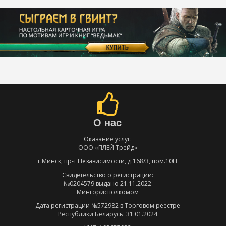
О нас
Оказание услуг:
ООО «ПЛЕЙ Трейд»
г.Минск, пр-т Независимости, д.168/3, пом.10Н
Свидетельство о регистрации:
№0204579 выдано 21.11.2022
Мингорисполкомом
Дата регистрации №572982 в Торговом реестре
Республики Беларусь: 31.01.2024