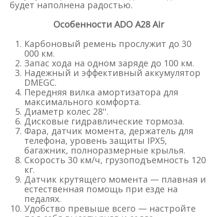
будет наполнена радостью.
Особенности ADO A28 Air
Карбоновый ремень прослужит до 30
000 км.
Запас хода на одном заряде до 100 км.
Надежный и эффективный аккумулятор
DMEGC.
Передняя вилка амортизатора для
максимального комфорта.
Диаметр колес 28''.
Дисковые гидравлические тормоза.
Фара, датчик момента, держатель для
телефона, уровень защиты IPX5,
багажник, полноразмерные крылья.
Скорость 30 км/ч, грузоподъемность 120
кг.
Датчик крутящего момента — плавная и
естественная помощь при езде на
педалях.
Удобство превыше всего — настройте