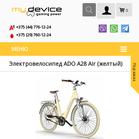
0
+375 (44) 776-12-24
+375 (29) 760-12-24
МЕНЮ
Электровелосипед ADO A28 Air (желтый)
Под заказ