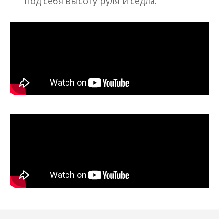
под себя высоту руля и седла.