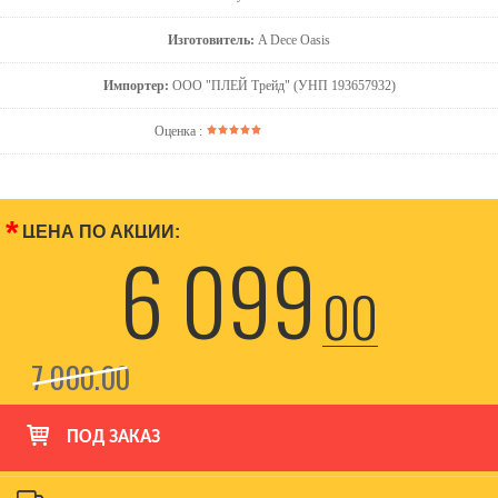
Изготовитель:
A Dece Oasis
Импортер:
ООО "ПЛЕЙ Трейд" (УНП 193657932)
Оценка :
*
ЦЕНА ПО АКЦИИ:
6 099
00
7 000
00
ПОД ЗАКАЗ