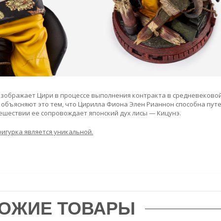
изображает Цири в процессе выполнения контракта в средневековой
объясняют это тем, что Цирилла Фиона Элен Рианнон способна пу
тешествии ее сопровождает японский дух лисы — Кицунэ.
фигурка является уникальной.
ОЖИЕ ТОВАРЫ