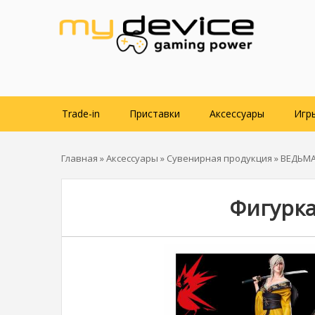
Trade-in
Приставки
Аксессуары
Игр
Главная
»
Аксессуары
»
Сувенирная продукция
»
ВЕДЬМ
Фигурка 