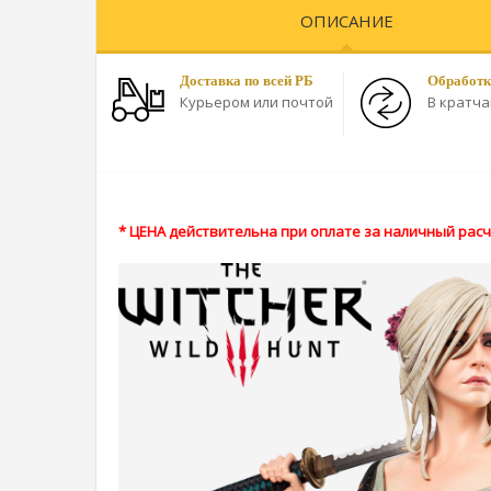
ОПИСАНИЕ
Доставка по всей РБ
Обработк
Курьером или почтой
В кратч
* ЦЕНА действительна при оплате за наличный расче