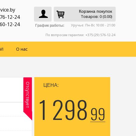
vice.by
Корзина покупок
776-12-24
Товаров: 0 (0.00)
760-12-24
Уручье: Пн-Вс 10:00 - 21:00
График работы:
По вопросам гарантии: +375 (29) 576-12-24
VI
О нас
Отсутствует
ЦЕНА:
1 298
99