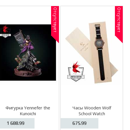
Отсутствует
Отсутствует
Фигурка Yennefer the
Часы Wooden Wolf
Kunoichi
School Watch
1 688.99
675.99