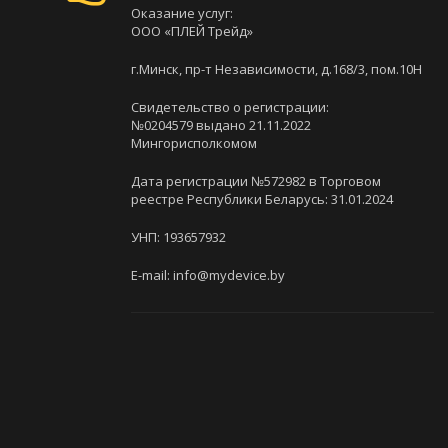
Оказание услуг:
ООО «ПЛЕЙ Трейд»
г.Минск, пр-т Независимости, д.168/3, пом.10Н
Свидетельство о регистрации:
№0204579 выдано 21.11.2022
Мингорисполкомом
Дата регистрации №572982 в Торговом
реестре Республики Беларусь: 31.01.2024
УНП: 193657932
E-mail: info@mydevice.by