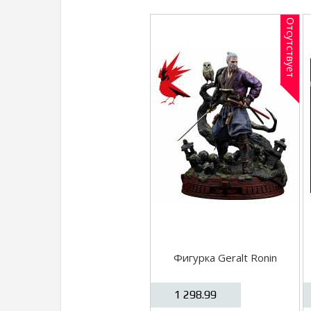
Отсутствует
Фигурка Geralt Ronin
1 298.99