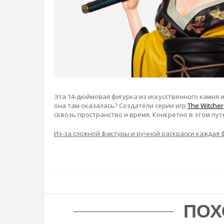
Эта 14-дюймовая фигурка из искусственного камня 
она там оказалась? Создатели серии игр
The Witcher
сквозь пространство и время. Конкретно в этом пу
Из-за сложной фактуры и ручной раскраски каждая 
ПОХ