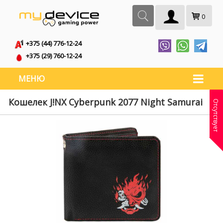
0
+375 (44) 776-12-24
+375 (29) 760-12-24
МЕНЮ
Кошелек J!NX Cyberpunk 2077 Night Samurai
Отсутствует