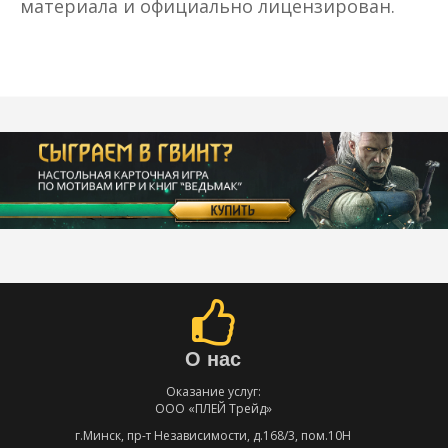
материала и официально лицензирован.
О нас
Оказание услуг:
ООО «ПЛЕЙ Трейд»
г.Минск, пр-т Независимости, д.168/3, пом.10Н