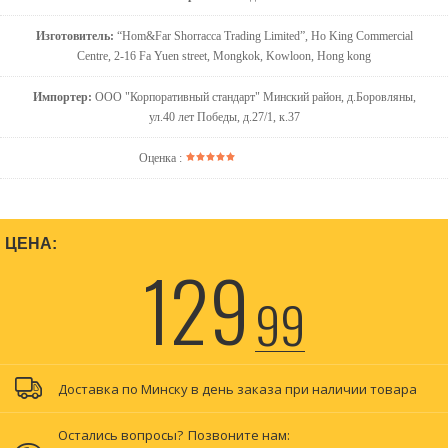
Изготовитель:
“Hom&Far Shorracca Trading Limited”, Ho King Commercial
Centre, 2-16 Fa Yuen street, Mongkok, Kowloon, Hong kong
Импортер:
ООО "Корпоративный стандарт" Минский район, д.Боровляны,
ул.40 лет Победы, д.27/1, к.37
Оценка :
ЦЕНА:
129
99
Доставка по Минску в день заказа при наличии товара
Остались вопросы?
Позвоните нам: