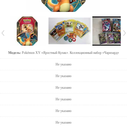
Модель:
Pokémon XY «Яростный Кулак». Коллекционный набор «Чаризард»
Не указано
Не указано
Не указано
Не указано
Не указано
Не указано