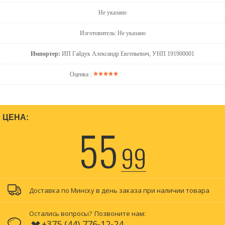
Не указано
Изготовитель: Не указано
Импортер:
ИП Гайдук Александр Евгеньевич, УНП 191900001
Оценка :
ЦЕНА:
55
99
Доставка по Минску в день заказа при наличии товара
Остались вопросы?
Позвоните нам:
+375 (44) 776-12-24