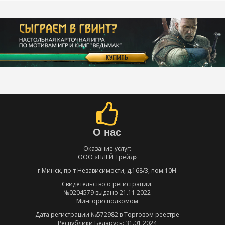
О нас
Оказание услуг:
ООО «ПЛЕЙ Трейд»
г.Минск, пр-т Независимости, д.168/3, пом.10Н
Свидетельство о регистрации:
№0204579 выдано 21.11.2022
Мингорисполкомом
Дата регистрации №572982 в Торговом реестре
Республики Беларусь: 31.01.2024