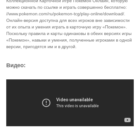
Коллекционной Карточной Игре Покемон Онлайн, которую
можно скачать по ссылке и играть совершенно бесплатно:
//www.pokemon.com/ru/pokemon-tcg/play-online/download/.
Онлайн-версия доступна для всех игроков вне зависимости
от их опыта и умения играть в карточную игру «Покемон».
Поскольку правила и карты одинаковы в обеих версиях игры
«Покемон», навыки и умения, полученные игроками в одной
версии, пригодятся им и в другой.
Видео: