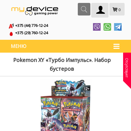
0
+375 (44) 776-12-24
+375 (29) 760-12-24
МЕНЮ
Pokemon XY «Турбо Импульс». Набор
Отсутствует
бустеров