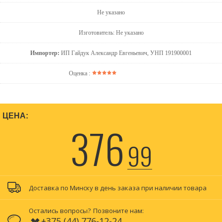
Не указано
Изготовитель: Не указано
Импортер:
ИП Гайдук Александр Евгеньевич, УНП 191900001
Оценка :
ЦЕНА:
376
99
Доставка по Минску в день заказа при наличии товара
Остались вопросы?
Позвоните нам:
+375 (44) 776-12-24