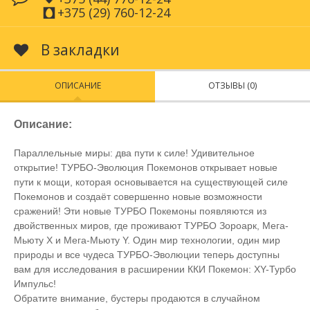
+375 (29) 760-12-24
В закладки
ОПИСАНИЕ
ОТЗЫВЫ (0)
Описание:
Параллельные миры: два пути к силе! Удивительное
открытие! ТУРБО-Эволюция Покемонов открывает новые
пути к мощи, которая основывается на существующей силе
Покемонов и создаёт совершенно новые возможности
сражений! Эти новые ТУРБО Покемоны появляются из
двойственных миров, где проживают ТУРБО Зороарк, Мега-
Мьюту Х и Мега-Мьюту Y. Один мир технологии, один мир
природы и все чудеса ТУРБО-Эволюции теперь доступны
вам для исследования в расширении ККИ Покемон: XY-Турбо
Импульс!
Обратите внимание, бустеры продаются в случайном