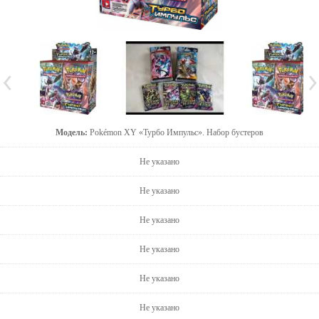
Модель:
Pokémon XY «Турбо Импульс». Набор бустеров
Не указано
Не указано
Не указано
Не указано
Не указано
Не указано