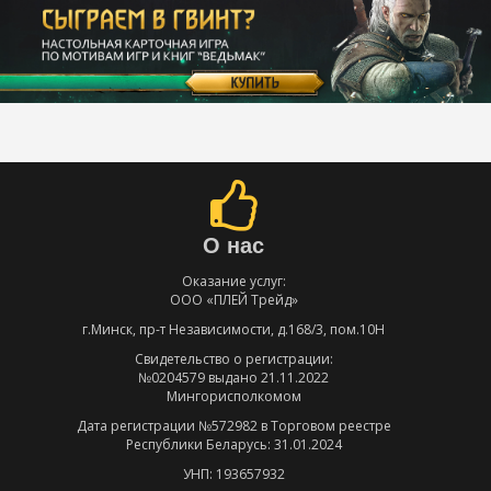
О нас
Оказание услуг:
ООО «ПЛЕЙ Трейд»
г.Минск, пр-т Независимости, д.168/3, пом.10Н
Свидетельство о регистрации:
№0204579 выдано 21.11.2022
Мингорисполкомом
Дата регистрации №572982 в Торговом реестре
Республики Беларусь: 31.01.2024
УНП: 193657932