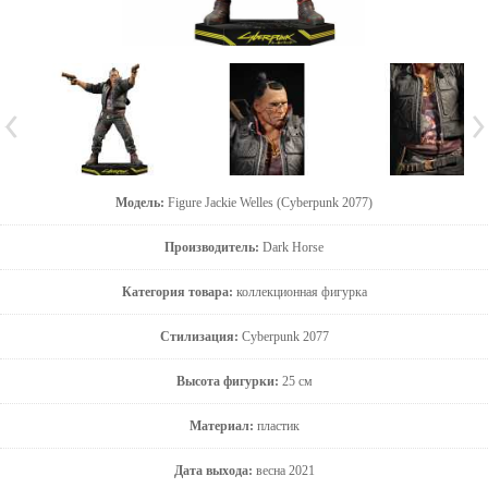
Модель:
Figure Jackie Welles (Cyberpunk 2077)
Производитель:
Dark Horse
Категория товара:
коллекционная фигурка
Стилизация:
Cyberpunk 2077
Высота фигурки:
25 см
Материал:
пластик
Дата выхода:
весна 2021