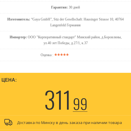
Гарантия:
30 дней
Изготовитель:
“Gaya GmbH”, Stiz der Gesellschaft: Hausinger Strasse 10, 40764
Langenfeld Германия
Импортер:
ООО "Корпоративный стандарт" Минский район, д.Боровляны,
ул.40 лет Победы, д.27/1, к.37
Оценка :
ЦЕНА:
311
99
Доставка по Минску в день заказа при наличии товара