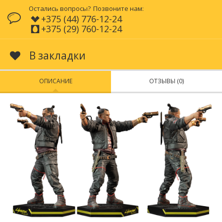
Остались вопросы?
Позвоните нам:
+375 (44) 776-12-24
+375 (29) 760-12-24
В закладки
ОПИСАНИЕ
ОТЗЫВЫ (0)