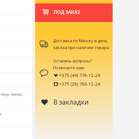
ПОД ЗАКАЗ
Доставка по Минску в день
заказа при наличии товара
Остались вопросы?
Позвоните нам:
+375 (44) 776-12-24
+375 (29) 760-12-24
етмор Авеню,
В закладки
к,