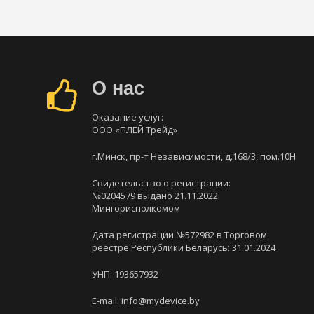
О нас
Оказание услуг:
ООО «ПЛЕЙ Трейд»
г.Минск, пр-т Независимости, д.168/3, пом.10Н
Свидетельство о регистрации:
№0204579 выдано 21.11.2022
Мингорисполкомом
Дата регистрации №572982 в Торговом
реестре Республики Беларусь: 31.01.2024
УНП: 193657932
E-mail: info@mydevice.by