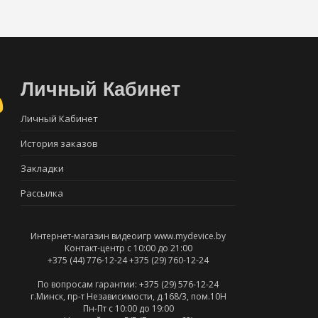
Личный Кабинет
Личный Кабинет
История заказов
Закладки
Рассылка
Интернет-магазин видеоигр www.mydevice.by
Контакт-центр с 10:00 до 21:00
+375 (44) 776-12-24
+375 (29) 760-12-24
По вопросам гарантии: +375 (29) 576-12-24
г.Минск, пр-т Независимости, д.168/3, пом.10Н
Пн-Пт c 10:00 до 19:00